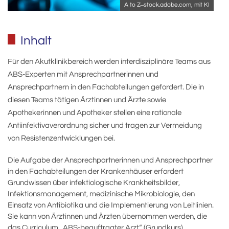
A to Z ̶ stock.adobe.com, mit KI
Inhalt
Für den Akutklinikbereich werden interdisziplinäre Teams aus
ABS-Experten mit Ansprechpartnerinnen und
Ansprechpartnern in den Fachabteilungen gefordert. Die in
diesen Teams tätigen Ärztinnen und Ärzte sowie
Apothekerinnen und Apotheker stellen eine rationale
Antiinfektivaverordnung sicher und tragen zur Vermeidung
von Resistenzentwicklungen bei.
Die Aufgabe der Ansprechpartnerinnen und Ansprechpartner
in den Fachabteilungen der Krankenhäuser erfordert
Grundwissen über infektiologische Krankheitsbilder,
Infektionsmanagement, medizinische Mikrobiologie, den
Einsatz von Antibiotika und die Implementierung von Leitlinien.
Sie kann von Ärztinnen und Ärzten übernommen werden, die
das Curriculum „ABS-beauftragter Arzt“ (Grundkurs)