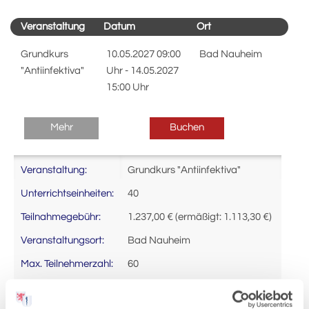
Veranstaltung
Datum
Ort
Grundkurs
10.05.2027 09:00
Bad Nauheim
"Antiinfektiva"
Uhr - 14.05.2027
15:00 Uhr
Mehr
Buchen
Veranstaltung:
Grundkurs "Antiinfektiva"
Unterrichtseinheiten:
40
Teilnahmegebühr:
1.237,00 € (ermäßigt: 1.113,30 €)
Veranstaltungsort:
Bad Nauheim
Max. Teilnehmerzahl:
60
10.05.2027 09:00 Uhr -
Termine:
14.05.2027 15:00 Uhr