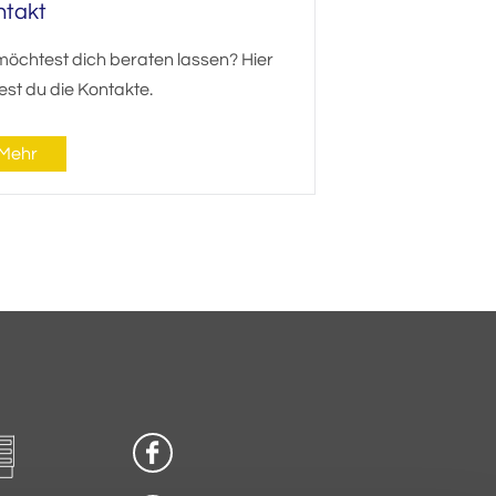
ntakt
möchtest dich beraten lassen? Hier
est du die Kontakte.
Mehr