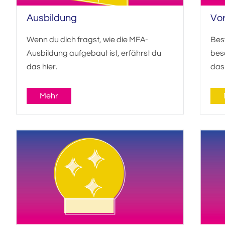
Ausbildung
Vo
Wenn du dich fragst, wie die MFA-
Bes
Ausbildung aufgebaut ist, erfährst du
beso
das hier.
das
Mehr