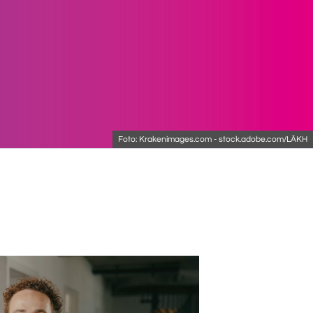
Foto: Krakenimages.com - stock.adobe.com/LÄKH