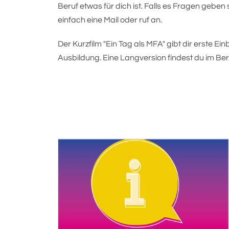
Beruf etwas für dich ist. Falls es Fragen geben s
einfach eine Mail oder ruf an.
Der Kurzfilm "Ein Tag als MFA" gibt dir erste Ei
Ausbildung. Eine Langversion findest du im Be