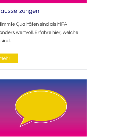
raussetzungen
timmte Qualitäten sind als MFA
nders wertvoll. Erfahre hier, welche
 sind.
Mehr