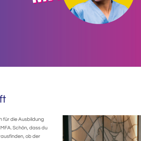
ft
ch für die Ausbildung
z MFA. Schön, dass du
rausfinden, ob der