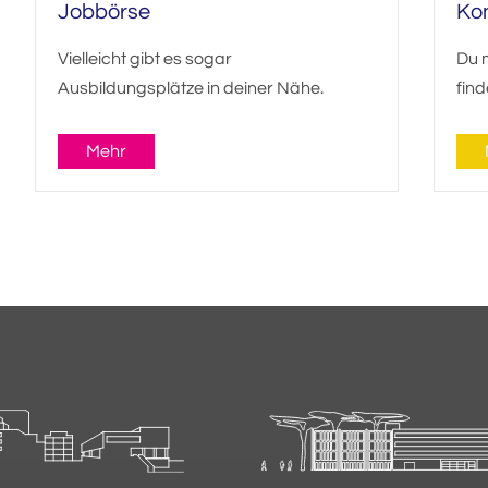
Jobbörse
Ko
Vielleicht gibt es sogar
Du 
Ausbildungsplätze in deiner Nähe.
find
Mehr