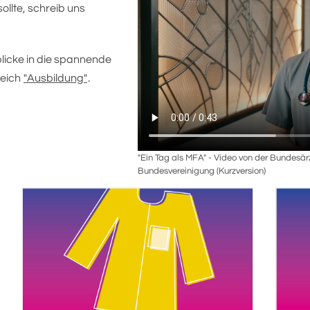
ollte, schreib uns
nblicke in die spannende
reich
"Ausbildung"
.
"Ein Tag als MFA" - Video von der Bundesä
Bundesvereinigung (Kurzversion)