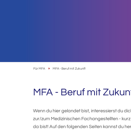
Für MFA
MFA - Beruf mit Zukunft
MFA - Beruf mit Zukun
Wenn du hier gelandet bist, interessierst du di
zur/zum Medizinischen Fachangestellten - kur
da bist! Auf den folgenden Seiten kannst du he