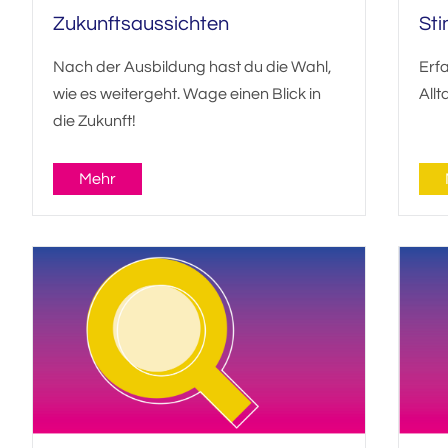
Zukunftsaussichten
Sti
Nach der Ausbildung hast du die Wahl,
Erf
wie es weitergeht. Wage einen Blick in
Allt
die Zukunft!
Mehr