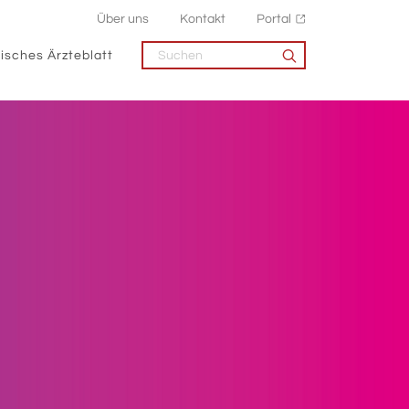
Über uns
Kontakt
Portal
isches Ärzteblatt