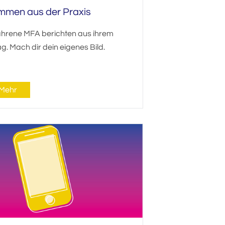
mmen aus der Praxis
ahrene MFA berichten aus ihrem
ag. Mach dir dein eigenes Bild.
Mehr