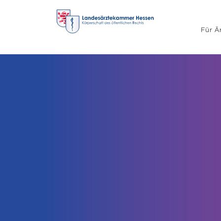
Für Ä