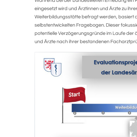
Während bei der bundesweiten Erhebung ein
eingesetzt wird und Ärztinnen und Ärzte zu ihrer
Weiterbildungsstätte befragt werden, basiert 
selbstentwickelten Fragebogen. Dieser fokussie
potentielle Verzögerungsgründe im Laufe der ä
und Ärzte nach ihrer bestandenen Facharztpr