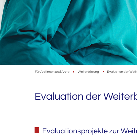
Für Ärztinnen und Ärzte
Weiterbildung
Evaluation der Weit
Evaluation der Weiter
Evaluationsprojekte zur Wei