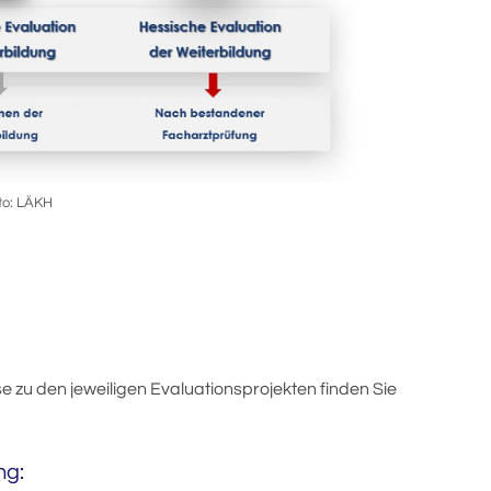
to: LÄKH
e zu den jeweiligen Evaluationsprojekten finden Sie
ng: