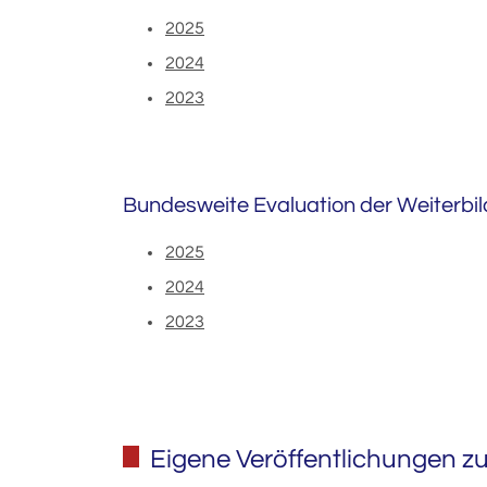
2025
2024
2023
Bundesweite Evaluation der Weiterbil
2025
2024
2023
Eigene Veröffentlichungen zu