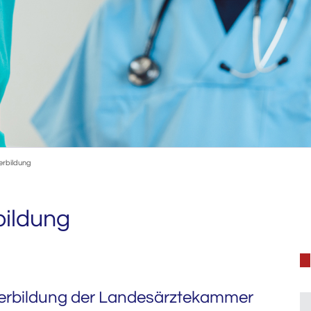
erbildung
bildung
terbildung der Landesärztekammer