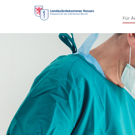
Für Ä