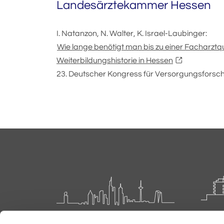
Landesärztekammer Hessen
I. Natanzon, N. Walter, K. Israel-Laubinger:
Wie lange benötigt man bis zu einer Facharztqua
Weiterbildungshistorie in Hessen
23. Deutscher Kongress für Versorgungsforsc