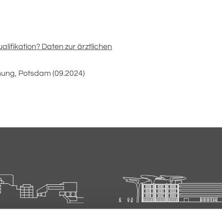
lifikation? Daten zur ärztlichen
hung, Potsdam (09.2024)