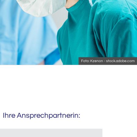
Foto: Kzenon - stock.adobe.com
Ihre Ansprechpartnerin: