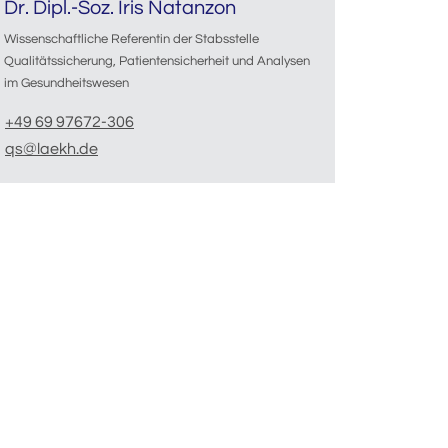
Dr. Dipl.-Soz. Iris Natanzon
Wissenschaftliche Referentin der Stabsstelle
Qualitätssicherung, Patientensicherheit und Analysen
im Gesundheitswesen
+49 69 97672-306
qs@laekh.de