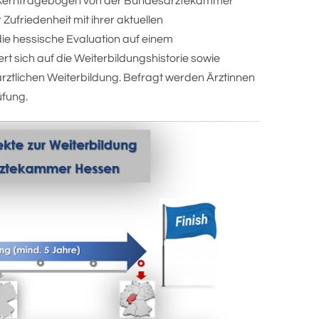
 Kernfragebogen von der Bundesärztekammer
 Zufriedenheit mit ihrer aktuellen
die hessische Evaluation auf einem
rt sich auf die Weiterbildungshistorie sowie
rztlichen Weiterbildung. Befragt werden Ärztinnen
üfung.