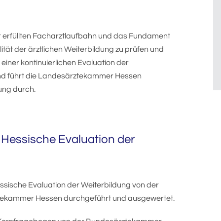
ner erfüllten Facharztlaufbahn und das Fundament
ität der ärztlichen Weiterbildung zu prüfen und
iner kontinuierlichen Evaluation der
und führt die Landesärztekammer Hessen
dung durch.
Hessische Evaluation der
ssische Evaluation der Weiterbildung von der
ztekammer Hessen durchgeführt und ausgewertet.