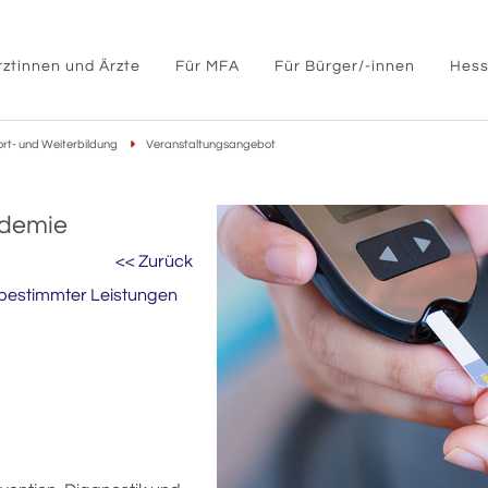
rztinnen und Ärzte
Für MFA
Für Bürger/-innen
Hess
ort- und Weiterbildung
Veranstaltungsangebot
ademie
<< Zurück
bestimmter Leistungen