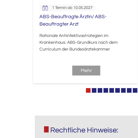
1 Termin ab 10.05.2027
izinische
ABS-Beauftragte Ärztin/ ABS-
Beauftragter Arzt
d
kungen;
Rationale Antiinfektivastrategien im
Krankenhaus: ABS-Grundkurs nach dem
Curriculum der Bundesärztekammer
Mehr
Rechtliche Hinweise: