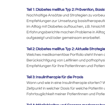
Teil 1: Diabetes mellitus Typ 2: Prävention, Basi
Nachhaltige Ansätze und Strategien zu vorbeug
Empfehlungen zur Umsetzung basistherapeuti
im Alltag mit Diabetes auftauchen, z.B. hinsichtl
Erfahrungsberichte machen Probleme in Allta
aufgezeigt und/oder gemeinsam erarbeitet.
Teil 2: Diabetes mellitus Typ 2: Aktuelle Strat
Welches medikamentöse Portfolio steht Ihnen ak
Berücksichtigung von Leitlinien und pathophysi
Empfehlungen für Ihre Patientinnen und Patien
Teil 3: Insulintherapie für die Praxis
Wann und wie in eine Insulintherapie starten?
Zeitpunkt in welcher Dosis für welche Patienti
Fahrtauglichkeit meiner Patientinnen und Pati