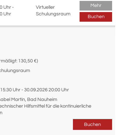
Mehr
0 Uhr -
Virtueller
0 Uhr
Schulungsraum
Buchen
rmäßigt: 130,50 €)
 Schulungsraum
15:30 Uhr - 30.09.2026 20:00 Uhr
. Isabel Martin, Bad Nauheim
hnischer Hilfsmittel für die kontinuierliche
en
Buchen