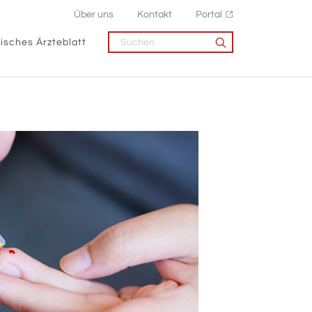
Über uns
Kontakt
Portal
isches Ärzteblatt