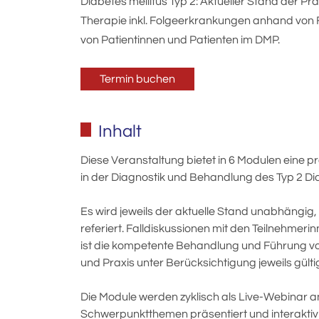
Diabetes mellitus Typ 2: Aktueller Stand der Pr
Therapie inkl. Folgeerkrankungen anhand von F
von Patientinnen und Patienten im DMP.
Termin buchen
Inhalt
Diese Veranstaltung bietet in 6 Modulen eine 
in der Diagnostik und Behandlung des Typ 2 Dia
Es wird jeweils der aktuelle Stand unabhängig
referiert. Falldiskussionen mit den Teilnehmeri
ist die kompetente Behandlung und Führung von
und Praxis unter Berücksichtigung jeweils gülti
Die Module werden zyklisch als Live-Webinar a
Schwerpunktthemen präsentiert und interaktiv d