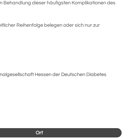
en Behandlung dieser häufigsten Komplikationen des
eitlicher Reihenfolge belegen oder sich nur zur
onalgesellschaft Hessen der Deutschen Diabetes
Ort