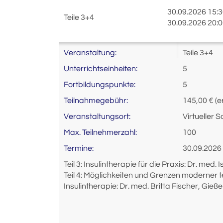
30.09.2026 15:3
Teile 3+4
30.09.2026 20:0
Veranstaltung:
Teile 3+4
Unterrichtseinheiten:
5
Fortbildungspunkte:
5
Teilnahmegebühr:
145,00 € (e
Veranstaltungsort:
Virtueller
Max. Teilnehmerzahl:
100
Termine:
30.09.2026 
Teil 3: Insulintherapie für die Praxis: Dr. med
Teil 4: Möglichkeiten und Grenzen moderner tec
Insulintherapie: Dr. med. Britta Fischer, Gieß