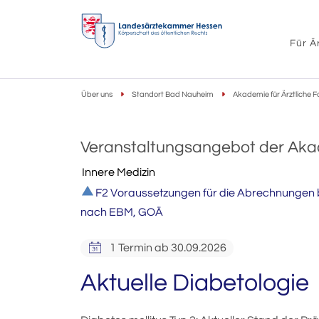
Für Ä
Über uns
Standort Bad Nauheim
Akademie für Ärztliche F
Veranstaltungsangebot der Ak
Innere Medizin
F2 Voraussetzungen für die Abrechnungen 
nach EBM, GOÄ
1 Termin ab 30.09.2026
Aktuelle Diabetologie