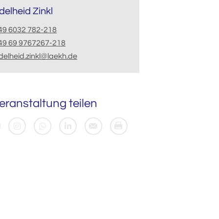
delheid Zinkl
49 6032 782-218
49 69 9767267-218
delheid.zinkl@laekh.de
eranstaltung teilen