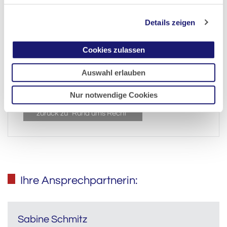
Certificate of Good Standing
Details zeigen
Berufsgerichtsabteilung
Ethik-Kommission
Cookies zulassen
Clearingstelle
Ärztliche Dokumentation nach Gewalthandlungen
Auswahl erlauben
Datenschutz/DSGVO
Ombudspersonen
Nur notwendige Cookies
zurück zu "Rund ums Recht"
Ihre Ansprechpartnerin:
Sabine Schmitz