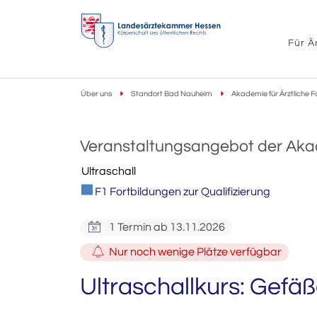
Für Ä
Über uns
Standort Bad Nauheim
Akademie für Ärztliche F
Veranstaltungsangebot der Ak
Ultraschall
F1 Fortbildungen zur Qualifizierung
1 Termin ab 13.11.2026
Nur noch wenige Plätze verfügbar
Ultraschallkurs: Gefä