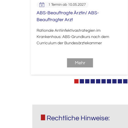
1 Termin ab 10.05.2027
izinische
ABS-Beauftragte Ärztin/ ABS-
Beauftragter Arzt
d
kungen;
Rationale Antiinfektivastrategien im
Krankenhaus: ABS-Grundkurs nach dem
Curriculum der Bundesärztekammer
Mehr
Rechtliche Hinweise: