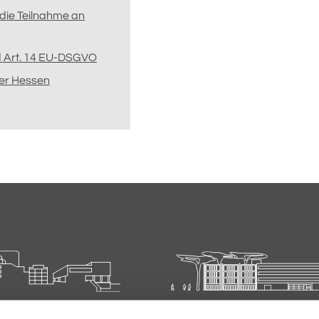
die Teilnahme an
nd Art. 14 EU-DSGVO
er Hessen