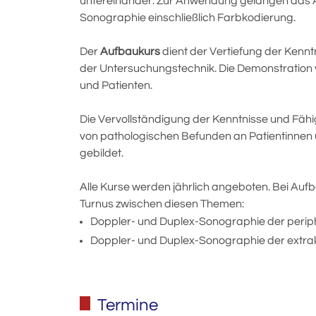
untereinander. Zur Anwendung gelangen das A
Sonographie einschließlich Farbkodierung.
Der
Aufbaukurs
dient der Vertiefung der Kennt
der Untersuchungstechnik. Die Demonstration 
und Patienten.
Die Vervollständigung der Kenntnisse und Fähig
von pathologischen Befunden an Patientinnen 
gebildet.
Alle Kurse werden jährlich angeboten. Bei
Aufb
Turnus zwischen diesen Themen:
Doppler- und Duplex-Sonographie der perip
Doppler- und Duplex-Sonographie
der extra
Termine