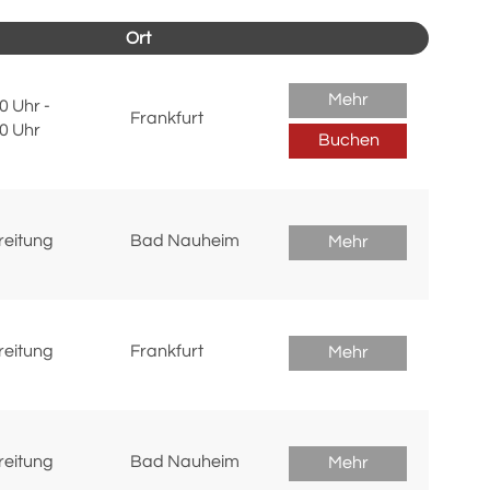
Ort
Mehr
0 Uhr -
Frankfurt
0 Uhr
Buchen
reitung
Bad Nauheim
Mehr
reitung
Frankfurt
Mehr
reitung
Bad Nauheim
Mehr