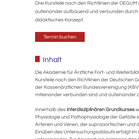
Drei Kursteile nach den Richtlinien der DEGUM
aufeinander aufbauend und verbunden durch 
didaktisches Konzept.
Termin buchen
Inhalt
Die Akademie für Ärztliche Fort- und Weiterbi
Kursteile nach den Richtlinien der Deutschen Ges
der Kassenärztlichen Bundesvereinigung
(KBV
miteinander verbunden sind und aufeinander 
Innerhalb des
interdisziplinären Grundkurses
w
Physiologie und Pathophysiologie der Gefäße 
Arterien und Venen, der supraaortischen und d
Einüben des Untersuchungsablaufs erfolgt im