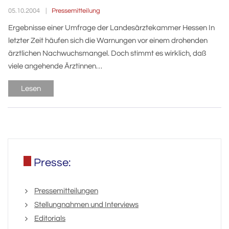
Pressemitteilung
05.10.2004
Ergebnisse einer Umfrage der Landesärztekammer Hessen In
letzter Zeit häufen sich die Warnungen vor einem drohenden
ärztlichen Nachwuchsmangel. Doch stimmt es wirklich, daß
viele angehende Ärztinnen…
Lesen
Presse:
Pressemitteilungen
Stellungnahmen und Interviews
Editorials