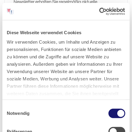
Newsletter erhalten Sie regelmäßig aktuelle
Informationen und interessante Themen rund um die
Kammer bequem in Ihr E-Mail-Postfach.
Diese Webseite verwendet Cookies
Anmelden
Wir verwenden Cookies, um Inhalte und Anzeigen zu
personalisieren, Funktionen für soziale Medien anbieten
zu können und die Zugriffe auf unsere Website zu
analysieren. Außerdem geben wir Informationen zu Ihrer
Pressemitteilungen-Archiv:
Verwendung unserer Website an unsere Partner für
soziale Medien, Werbung und Analysen weiter. Unsere
Partner führen diese Informationen möglicherweise mit
2026
weiteren Daten zusammen, die Sie ihnen bereitgestellt
haben oder die sie im Rahmen Ihrer Nutzung der Dienste
2025
Einwilligungsauswahl
gesammelt haben.
Notwendig
Datenschutz
|
Impressum
2024
Präferenzen