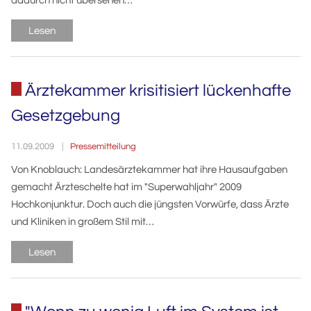
dadurch nicht übersehen…
Lesen
Ärztekammer krisitisiert lückenhafte
Gesetzgebung
Pressemitteilung
11.09.2009
Von Knoblauch: Landesärztekammer hat ihre Hausaufgaben
gemacht Ärzteschelte hat im "Superwahljahr" 2009
Hochkonjunktur. Doch auch die jüngsten Vorwürfe, dass Ärzte
und Kliniken in großem Stil mit…
Lesen