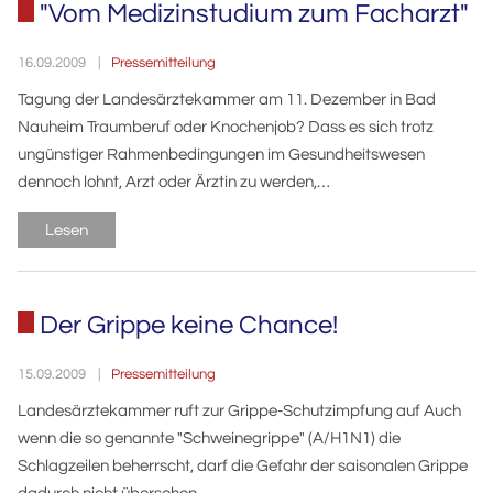
"Vom Medizinstudium zum Facharzt"
Pressemitteilung
16.09.2009
Tagung der Landesärztekammer am 11. Dezember in Bad
Nauheim Traumberuf oder Knochenjob? Dass es sich trotz
ungünstiger Rahmenbedingungen im Gesundheitswesen
dennoch lohnt, Arzt oder Ärztin zu werden,…
Lesen
Der Grippe keine Chance!
Pressemitteilung
15.09.2009
Landesärztekammer ruft zur Grippe-Schutzimpfung auf Auch
wenn die so genannte "Schweinegrippe" (A/H1N1) die
Schlagzeilen beherrscht, darf die Gefahr der saisonalen Grippe