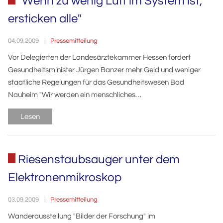
"Wenn zu wenig Luft im System ist,
ersticken alle"
Pressemitteilung
04.09.2009
Vor Delegierten der Landesärztekammer Hessen fordert
Gesundheitsminister Jürgen Banzer mehr Geld und weniger
staatliche Regelungen für das Gesundheitswesen Bad
Nauheim "Wir werden ein menschliches…
Lesen
Riesenstaubsauger unter dem
Elektronenmikroskop
Pressemitteilung
03.09.2009
Wanderausstellung "Bilder der Forschung" im