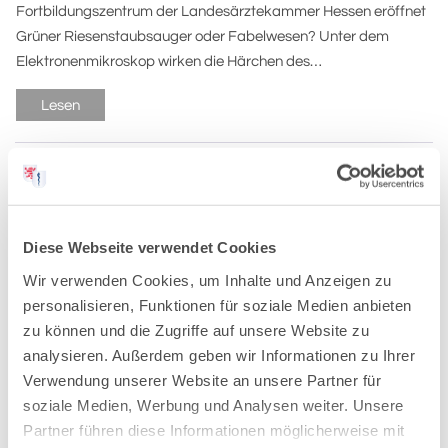
Fortbildungszentrum der Landesärztekammer Hessen eröffnet
Grüner Riesenstaubsauger oder Fabelwesen? Unter dem
Elektronenmikroskop wirken die Härchen des…
Lesen
Diese Webseite verwendet Cookies
Presse:
Wir verwenden Cookies, um Inhalte und Anzeigen zu
personalisieren, Funktionen für soziale Medien anbieten
Pressemitteilungen
zu können und die Zugriffe auf unsere Website zu
Stellungnahmen und Interviews
analysieren. Außerdem geben wir Informationen zu Ihrer
Editorials
Verwendung unserer Website an unsere Partner für
Mediathek
soziale Medien, Werbung und Analysen weiter. Unsere
Aktionen & Projekte
Partner führen diese Informationen möglicherweise mit
Publikationen