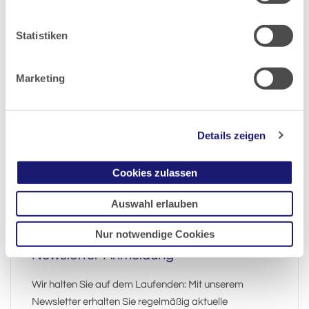
Pressemitteilungen
Stellungnahmen und Interviews
Statistiken
Editorials
Mediathek
Marketing
Aktionen & Projekte
Publikationen
Experten-Service
Details zeigen
Bildarchiv
zurück zu "Presse"
Cookies zulassen
Auswahl erlauben
Nur notwendige Cookies
Newsletter-Anmeldung
Wir halten Sie auf dem Laufenden: Mit unserem
Newsletter erhalten Sie regelmäßig aktuelle