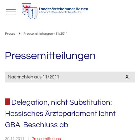
Presse
Pressemitteilungen - 11/2011
Pressemitteilungen
x
Nachrichten aus 11/2011
Delegation, nicht Substitution:
Hessisches Ärzteparlament lehnt
GBA-Beschluss ab
Pressemitteilung
30.11.2011