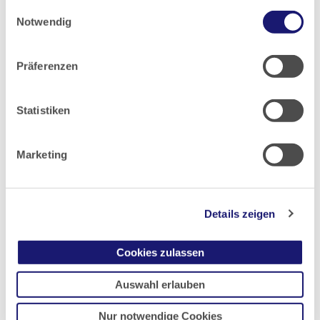
Einwilligungsauswahl
2019
gesammelt haben.
Notwendig
Datenschutz
|
Impressum
2018
Präferenzen
2017
Statistiken
2016
Marketing
2015
Details zeigen
2014
Cookies zulassen
2013
Auswahl erlauben
2012
Nur notwendige Cookies