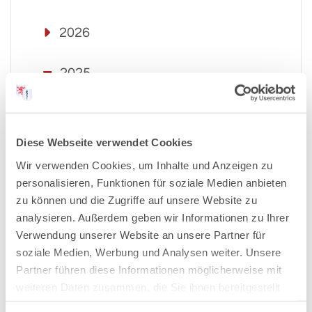
2026
2025
2024
Diese Webseite verwendet Cookies
2023
Wir verwenden Cookies, um Inhalte und Anzeigen zu
personalisieren, Funktionen für soziale Medien anbieten
2022
zu können und die Zugriffe auf unsere Website zu
analysieren. Außerdem geben wir Informationen zu Ihrer
Verwendung unserer Website an unsere Partner für
2021
soziale Medien, Werbung und Analysen weiter. Unsere
Partner führen diese Informationen möglicherweise mit
2020
weiteren Daten zusammen, die Sie ihnen bereitgestellt
haben oder die sie im Rahmen Ihrer Nutzung der Dienste