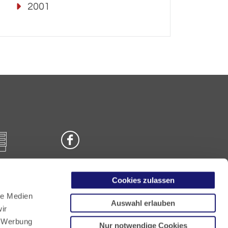
2001
Cookies zulassen
n
le Medien
Auswahl erlauben
ir
, Werbung
Nur notwendige Cookies