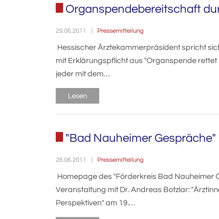
Organspendebereitschaft dur
Pressemitteilung
29.06.2011
Hessischer Ärztekammerpräsident spricht sic
mit Erklärungspflicht aus "Organspende rettet 
jeder mit dem…
Lesen
"Bad Nauheimer Gespräche" in
Pressemitteilung
28.06.2011
Homepage des "Förderkreis Bad Nauheimer Ges
Veranstaltung mit Dr. Andreas Botzlar: "Ärzti
Perspektiven" am 19.…