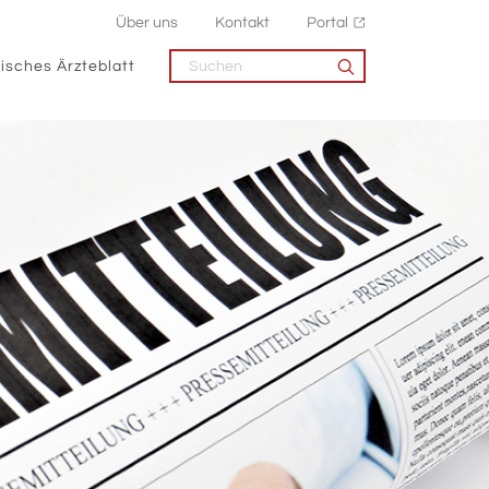
Über uns
Kontakt
Portal
isches Ärzteblatt