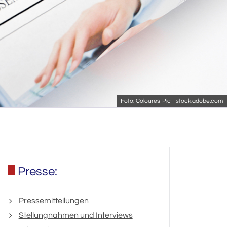
Foto: Coloures-Pic - stock.adobe.com
Presse:
Pressemitteilungen
Stellungnahmen und Interviews