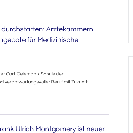
nd durchstarten: Ärztekammern
ngebote für Medizinische
 der Carl-Oelemann-Schule der
 verantwortungsvoller Beruf mit Zukunft:
Frank Ulrich Montgomery ist neuer