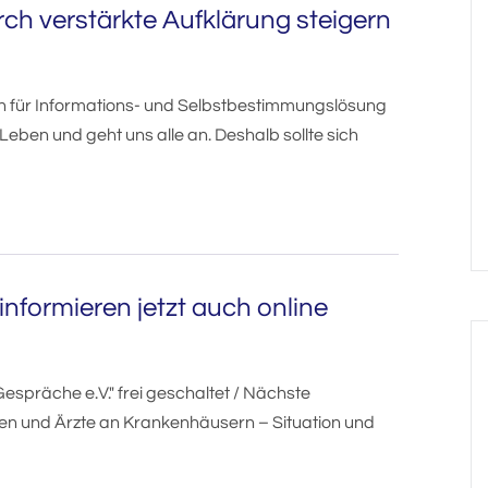
ch verstärkte Aufklärung steigern
h für Informations- und Selbstbestimmungslösung
Leben und geht uns alle an. Deshalb sollte sich
formieren jetzt auch online
präche e.V." frei geschaltet / Nächste
nnen und Ärzte an Krankenhäusern – Situation und