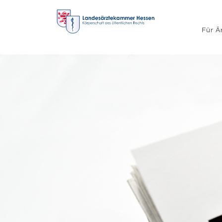
Für Ä