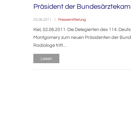
Präsident der Bundesärzteka
Pressemitteilung
03.06.2011
Kiel, 02.06.2011. Die Delegierten des 114. Deut
Montgomery zum neuen Präsidenten der Bunde
Radiologe tritt…
Lesen