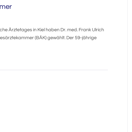
mmer
sche Ärztetages in Kiel haben Dr. med. Frank Ulrich
särztekammer (BÄK) gewählt. Der 59-jährige