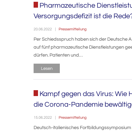
Pharmazeutische Dienstleis
Versorgungsdefizit ist die Rede
Pressemitteilung
20.06.2022
Per Schiedsspruch haben sich der Deutsche 
auf fünf pharmazeutische Dienstleistungen gee
dürfen. Patienten und…
Lesen
Kampf gegen das Virus: Wie
die Corona-Pandemie bewälti
Pressemitteilung
15.06.2022
Deutsch-italienisches Fortbildungssymposiu