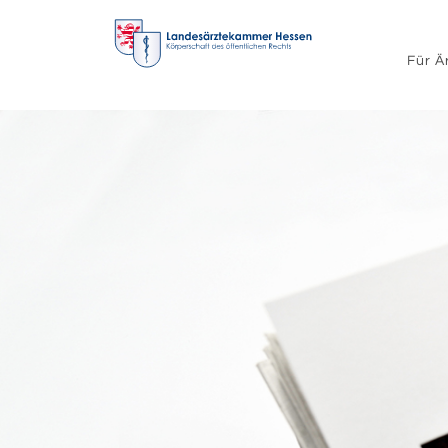
Für Ä