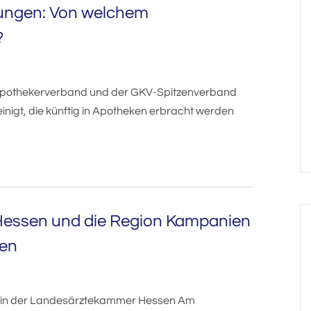
tungen: Von welchem
?
Apothekerverband und der GKV-Spitzenverband
inigt, die künftig in Apotheken erbracht werden
 Hessen und die Region Kampanien
gen
m in der Landesärztekammer Hessen Am