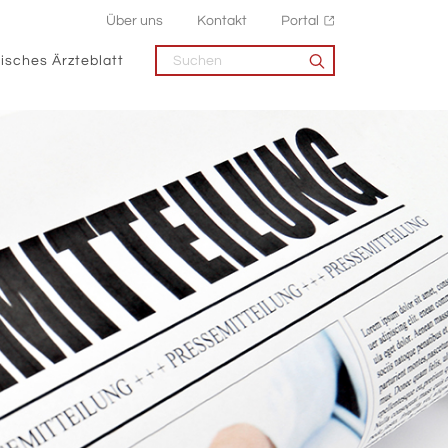
Über uns
Kontakt
Portal
isches Ärzteblatt