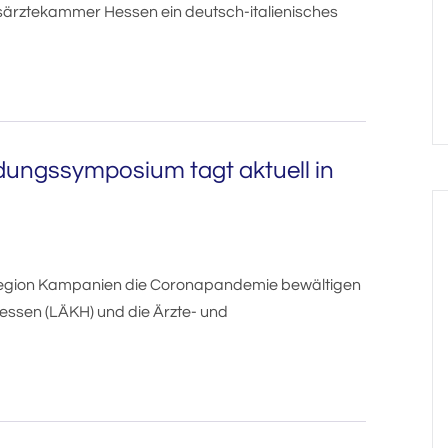
ärztekammer Hessen ein deutsch-italienisches
ldungssymposium tagt aktuell in
Region Kampanien die Coronapandemie bewältigen
essen (LÄKH) und die Ärzte- und