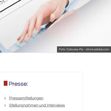
Foto: Coloures-Pic - stock.adobe.com
Presse:
Pressemitteilungen
Stellungnahmen und Interviews