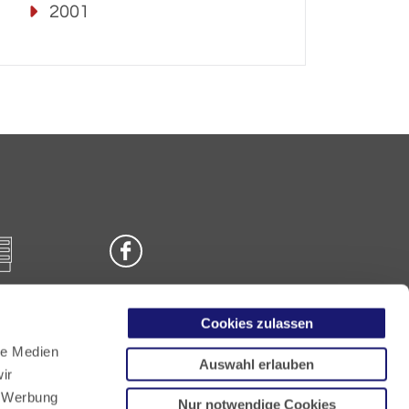
2001
Cookies zulassen
n
le Medien
Auswahl erlauben
ir
, Werbung
Nur notwendige Cookies