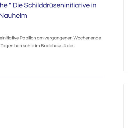
e " Die Schilddrüseninitiative in
 Nauheim
seinitiative Papillon am vergangenen Wochenende
 Tagen herrschte im Badehaus 4 des