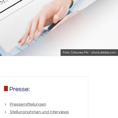
Foto: Coloures-Pic - stock.adobe.com
Presse:
Pressemitteilungen
Stellungnahmen und Interviews