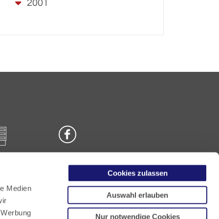
2001
Cookies zulassen
n
le Medien
Auswahl erlauben
ir
, Werbung
Nur notwendige Cookies