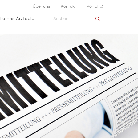
Über uns
Kontakt
Portal
isches Ärzteblatt