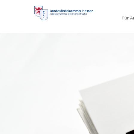
Für Ä