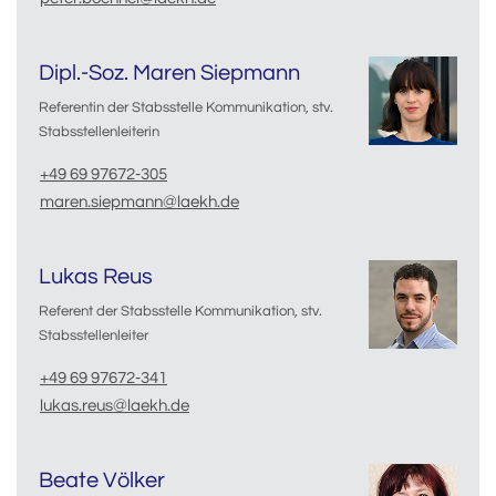
Dipl.-Soz. Maren Siepmann
Referentin der Stabsstelle Kommunikation, stv.
Stabsstellenleiterin
+49 69 97672-305
maren.siepmann@laekh.de
Lukas Reus
Referent der Stabsstelle Kommunikation, stv.
Stabsstellenleiter
+49 69 97672-341
lukas.reus@laekh.de
Beate Völker