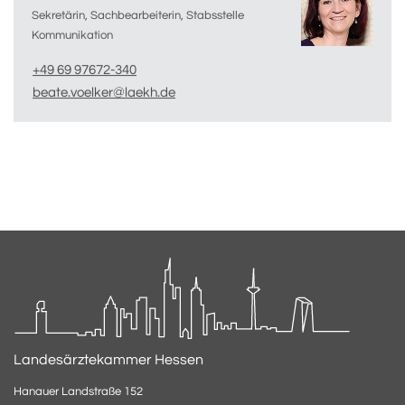
Sekretärin, Sachbearbeiterin, Stabsstelle
Kommunikation
+49 69 97672-340
beate.voelker@laekh.de
Landesärztekammer Hessen
Hanauer Landstraße 152