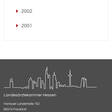
2002
2001
Landesärztekammer Hessen
Hanauer Landstraße 152
60314 Frankfurt