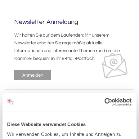
Newsletter-Anmeldung
Wir halten Sie auf dem Laufenden: Mit unserem
Newsletter erhalten Sie regelmäßig aktuelle
Informationen und interessante Themen rund um die
Kammer bequem in Ihr E-Mail-Postfach.
Anmelden
Pressemitteilungen-Archiv:
Diese Webseite verwendet Cookies
Wir verwenden Cookies, um Inhalte und Anzeigen zu
2026