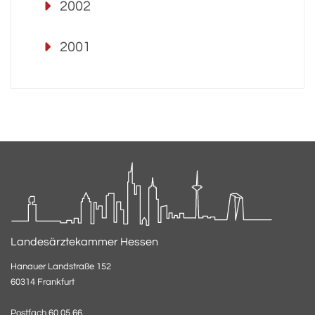
2002
2001
Landesärztekammer Hessen
Hanauer Landstraße 152
60314 Frankfurt
Postfach 60 05 66