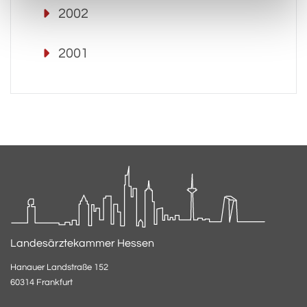
2002
2001
Landesärztekammer Hessen
Hanauer Landstraße 152
60314 Frankfurt