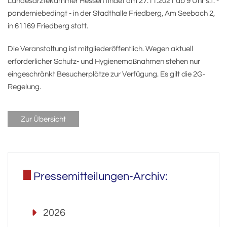
Landesärztekammer Hessen findet am 27.11.2021 ab 9 Uhr s.t. -
pandemiebedingt - in der Stadthalle Friedberg, Am Seebach 2,
in 61169 Friedberg statt.
Die Veranstaltung ist mitgliederöffentlich. Wegen aktuell
erforderlicher Schutz- und Hygienemaßnahmen stehen nur
eingeschränkt Besucherplätze zur Verfügung. Es gilt die 2G-
Regelung.
Zur Übersicht
Pressemitteilungen-Archiv:
2026