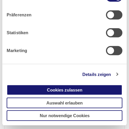
2010
Datenschutz
|
Impressum
Präferenzen
2009
Statistiken
2008
Marketing
2007
2006
Details zeigen
2005
Cookies zulassen
2004
Auswahl erlauben
Nur notwendige Cookies
2003