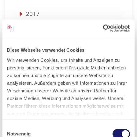
2017
2016
2015
Diese Webseite verwendet Cookies
Wir verwenden Cookies, um Inhalte und Anzeigen zu
2014
personalisieren, Funktionen für soziale Medien anbieten
zu können und die Zugriffe auf unsere Website zu
analysieren. Außerdem geben wir Informationen zu Ihrer
2013
Verwendung unserer Website an unsere Partner für
soziale Medien, Werbung und Analysen weiter. Unsere
2012
Partner führen diese Informationen möglicherweise mit
weiteren Daten zusammen, die Sie ihnen bereitgestellt
2011
haben oder die sie im Rahmen Ihrer Nutzung der Dienste
Einwilligungsauswahl
gesammelt haben.
Notwendig