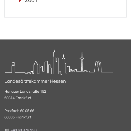
2001
Landesärztekammer Hessen
Hanauer Landstraße 152
60314 Frankfurt
Postfach 60 05 66
60335 Frankfurt
Tel:
+49 69 97672-0