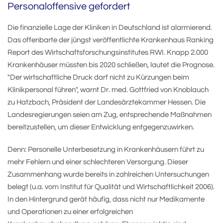
Personaloffensive gefordert
Die finanzielle Lage der Kliniken in Deutschland ist alarmierend.
Das offenbarte der jüngst veröffentlichte Krankenhaus Ranking
Report des Wirtschaftsforschungsinstitutes RWI. Knapp 2.000
Krankenhäuser müssten bis 2020 schließen, lautet die Prognose.
"Der wirtschaftliche Druck darf nicht zu Kürzungen beim
Klinikpersonal führen", warnt Dr. med. Gottfried von Knoblauch
zu Hatzbach, Präsident der Landesärztekammer Hessen. Die
Landesregierungen seien am Zug, entsprechende Maßnahmen
bereitzustellen, um dieser Entwicklung entgegenzuwirken.
Denn: Personelle Unterbesetzung in Krankenhäusern führt zu
mehr Fehlern und einer schlechteren Versorgung. Dieser
Zusammenhang wurde bereits in zahlreichen Untersuchungen
belegt (u.a. vom Institut für Qualität und Wirtschaftlichkeit 2006).
In den Hintergrund gerät häufig, dass nicht nur Medikamente
und Operationen zu einer erfolgreichen