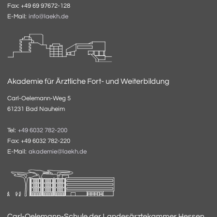
Fax: +49 69 97672-128
E-Mail:
info@laekh.de
Akademie für Ärztliche Fort- und Weiterbildung
Carl-Oelemann-Weg 5
61231 Bad Nauheim
Tel:
+49 6032 782-200
Fax: +49 6032 782-220
E-Mail:
akademie@laekh.de
Carl-Oelemann-Schule der Landesärztekammer Hessen