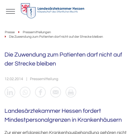
Presse
Pressemitteilungen
Die Zuwendung zum Patienten darf nicht auf der Strecke bleiben
Die Zuwendung zum Patienten darf nicht auf
der Strecke bleiben
12.02.2014
Pressemitteilung
Landesärztekammer Hessen fordert
Mindestpersonalgrenzen in Krankenhäusern
Zur einer erfolgreichen Krankenhausbehandlung gehören nicht