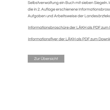
Selbstverwaltung ein Buch mit sieben Siegeln
die in 2. Auflage erschienene Informationsbros
Aufgaben und Arbeitsweise der Landesärzte
Informationsbroschüre der LÄKH als PDF zum
Informationsflyer der LÄKH als PDF zum Downl
Zur Übersicht