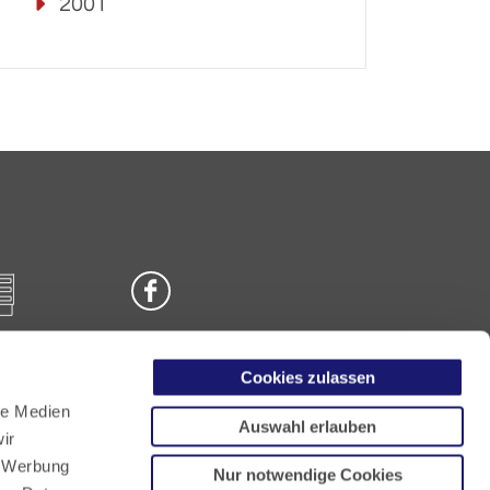
2001
Cookies zulassen
n
le Medien
Auswahl erlauben
ir
, Werbung
Nur notwendige Cookies