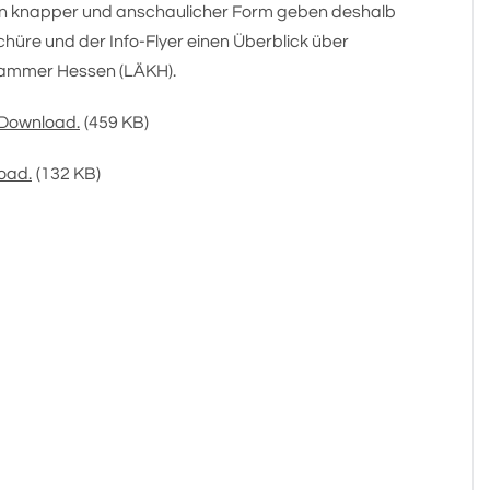
. In knapper und anschaulicher Form geben deshalb
chüre und der Info-Flyer einen Überblick über
kammer Hessen (LÄKH).
 Download.
(459 KB)
oad.
(132 KB)