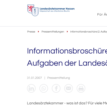
Für Ä
Presse
Pressemitteilungen
Informationsbroschüre (2. Auf
Informationsbroschüre 
Aufgaben der Lande
31.01.2007
Pressemitteilung
Landesärztekammer - was ist das? Für viele Me