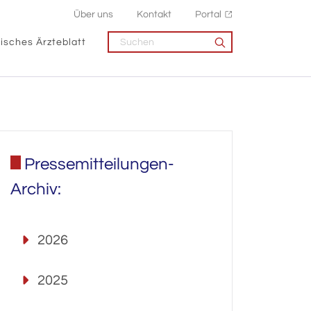
Über uns
Kontakt
Portal
isches Ärzteblatt
Pressemitteilungen-
Archiv:
2026
2025