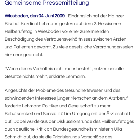
Gemeinsame Pressemitteilung
Wiesbaden, den 04. Juni 2009
- Eindringlich hat der Mainzer
Bischof Kardinal Lehmann gestern auf dem 2. Hessischen
Heilberufetag in Wiesbaden vor einer zunehmenden
Beschädigung des Vertrauensverhältnisses zwischen Ärzten
und Patienten gewarnt. Zu viele gesetzliche Verordnungen seien
hier unangebracht.
"Wenn dieses Verhältnis nicht mehr besteht, nutzen uns alle
Gesetze nichts mehr", erklärte Lehmann.
Angesichts der Probleme des Gesundheitswesen und des
schwindenden Interesses junger Menschen an dem Arztberuf
forderte Lehmann Politiker und Gesellschaft zu mehr
Behutsamkeit und Sensibilität im Umgang mit der Ärzteschaft
auf. Dabei wurde aus der Diskussionsrunde des Heilberufetages
auch deutliche Kritik an Bundesgesundheitsministerin Ulla
Schmidt laut, da sie die Priorisierungs-Vorschläge des