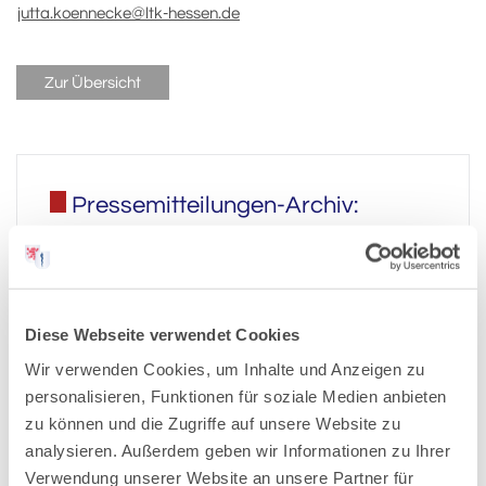
jutta.koennecke@ltk-hessen.de
Zur Übersicht
Pressemitteilungen-Archiv:
2026
Diese Webseite verwendet Cookies
2025
Wir verwenden Cookies, um Inhalte und Anzeigen zu
personalisieren, Funktionen für soziale Medien anbieten
2024
zu können und die Zugriffe auf unsere Website zu
analysieren. Außerdem geben wir Informationen zu Ihrer
2023
Verwendung unserer Website an unsere Partner für