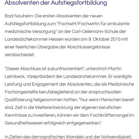
Absolventen der Aufstiegsfortbildung
Bad Nauheim: Die ersten Absolventen der neuen
Aufstiegsfortbildung zum "Fachwirt/Fachwirtin für ambulante
medizinische Versorgung" an der Carl-Oelemann-Schule der
Landesärztekammer Hessen wurden am 9. Oktober 2010 mit
einer feierlichen Übergabe der Abschlussergebnisse
verabschiedet.
"Dieser Abschluss ist zukunftsorientiert", unterstrich Martin
Leimbeck, Vizepräsident der Landesärztekammer. Er würdigte
Leistung und Engagement der Absolventen, die als Medizinische
Fachangestellte berufsbegleitend an der anspruchsvollen
Qualifizierung teilgenommen hatten. "Nur wenn Menschen bereit
sind, Zeit in die Weiterentwicklung der eigenen beruflichen
Kenntnisse zu investieren, können wir dem Fachkräftemangel im
Gesundheitswesen erfolgreich entgegenwirken."
In Zeiten des demografischen Wandels und der Notwendigkeit,