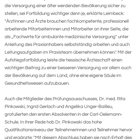
die Versorgung einer älter werdenden Bevölkerung sicher zu
stellen, sei Fortbildung wichtiger denn je, erklärte Leimbeck:
"Ärztinnen und Ärzte brauchen fachkompetente, professionell
arbeitende Mitarbeiterinnen und Mitarbeiter an ihrer Seite, die
als „Fachwirte für ambulante medizinische Versorgung" unter
Anleitung des Praxisinhabers selbstständig arbeiten und auch
Leitungsaufgaben im Praxisteam übernehmen können." Mit der
Aufstiegsfortbildung leiste die hessische Ärzteschaft einen
wichtigen Beitrag zu einer besseren Versorgung vor allem auch
der Bevölkerung auf dem Land, ohne eine eigene Säule im
Gesundheitswesen aufzubauen.
Auch die Mitglieder des Prüfungsausschusses, Dr. med. Rita
Pinkowski, Ingrid Gerlach und Angelika Unger-Bailleu,
gratulierten den ersten Absolventen in der Carl-Oelemann-
Schule. In ihrer Rede hob Dr. Pinkowski das hohe
Qualifikationsniveau der Teilnehmerinnen und Teilnehmer hervor
und ergänzte: "Mit diesem Abschluss haben sie nach Erhalt des