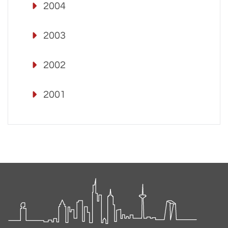
2004
2003
2002
2001