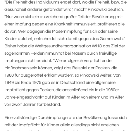
"Die Freiheit des Individuums endet dort, wo die Freiheit, bzw. die
Gesundheit anderer gefährdet wird", macht Pinkowski deutlich.
"Nur wenn sich ein ausreichend großer Teil der Bevölkerung mit
einer Impfung gegen eine Krankheit immunisiert, profitieren alle
davon. Wer dagegen die Masernimpfung für sich oder seine
Kinder ablehnt, entscheidet sich damit gegen das Gemeinwohl."
Bisher habe die Weltgesundheitsorganisation WHO das Ziel der
sogenannten Herdenimmunität bei Masern durch freiwillige
Impfungen nicht erreicht. "Wie erfolgreich verpflichtende
Maßnahmen sein können, zeigt das Beispiel der Pocken, die
1980 für ausgerottet erklärt wurden", so Pinkowski weiter. Von
1949 bis Ende 1975 gab es in Deutschland eine allgemeine
Impfpflicht gegen Pocken, die anschließend bis in die 1980er
Jahre eingeschränkt auf Kinder im Alter von einem und im Alter
von zwölf Jahren fortbestand.
Eine vollständige Durchimpfungsrate der Bevölkerung lasse sich
mit der Impfpflicht für Kinder allein allerdings nicht erreichen,