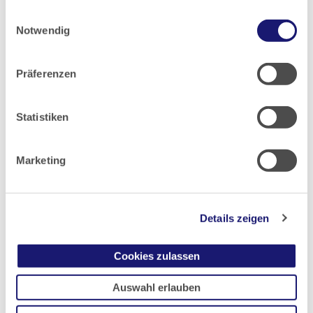
haben oder die sie im Rahmen Ihrer Nutzung der Dienste
Einwilligungsauswahl
gesammelt haben.
2019
Notwendig
Datenschutz
|
Impressum
2018
Präferenzen
2017
Statistiken
2016
Marketing
2015
Details zeigen
2014
Cookies zulassen
2013
Auswahl erlauben
2012