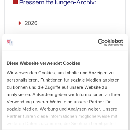
Pressemitteilungen-Archiv:
2026
2025
2024
Diese Webseite verwendet Cookies
Wir verwenden Cookies, um Inhalte und Anzeigen zu
2023
personalisieren, Funktionen für soziale Medien anbieten
zu können und die Zugriffe auf unsere Website zu
2022
analysieren. Außerdem geben wir Informationen zu Ihrer
Verwendung unserer Website an unsere Partner für
2021
soziale Medien, Werbung und Analysen weiter. Unsere
Partner führen diese Informationen möglicherweise mit
weiteren Daten zusammen, die Sie ihnen bereitgestellt
2020