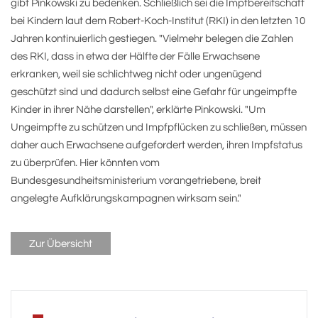
gibt Pinkowski zu bedenken. Schließlich sei die Impfbereitschaft
bei Kindern laut dem Robert-Koch-Institut (RKI) in den letzten 10
Jahren kontinuierlich gestiegen. "Vielmehr belegen die Zahlen
des RKI, dass in etwa der Hälfte der Fälle Erwachsene
erkranken, weil sie schlichtweg nicht oder ungenügend
geschützt sind und dadurch selbst eine Gefahr für ungeimpfte
Kinder in ihrer Nähe darstellen", erklärte Pinkowski. "Um
Ungeimpfte zu schützen und Impfpflücken zu schließen, müssen
daher auch Erwachsene aufgefordert werden, ihren Impfstatus
zu überprüfen. Hier könnten vom
Bundesgesundheitsministerium vorangetriebene, breit
angelegte Aufklärungskampagnen wirksam sein."
Zur Übersicht