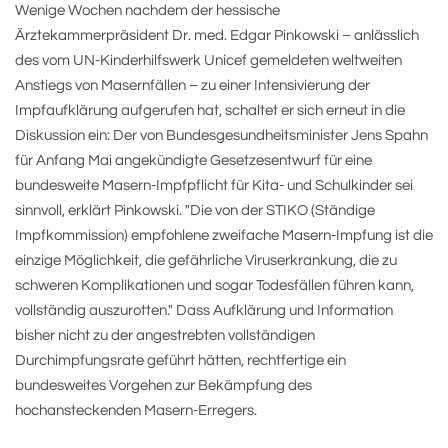
Wenige Wochen nachdem der hessische
Ärztekammerpräsident Dr. med. Edgar Pinkowski – anlässlich
des vom UN-Kinderhilfswerk Unicef gemeldeten weltweiten
Anstiegs von Masernfällen – zu einer Intensivierung der
Impfaufklärung aufgerufen hat, schaltet er sich erneut in die
Diskussion ein: Der von Bundesgesundheitsminister Jens Spahn
für Anfang Mai angekündigte Gesetzesentwurf für eine
bundesweite Masern-Impfpflicht für Kita- und Schulkinder sei
sinnvoll, erklärt Pinkowski. "Die von der STIKO (Ständige
Impfkommission) empfohlene zweifache Masern-Impfung ist die
einzige Möglichkeit, die gefährliche Viruserkrankung, die zu
schweren Komplikationen und sogar Todesfällen führen kann,
vollständig auszurotten." Dass Aufklärung und Information
bisher nicht zu der angestrebten vollständigen
Durchimpfungsrate geführt hätten, rechtfertige ein
bundesweites Vorgehen zur Bekämpfung des
hochansteckenden Masern-Erregers.