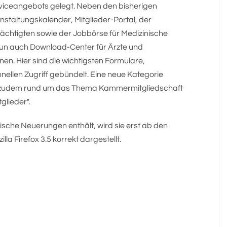
viceangebots gelegt. Neben den bisherigen
nstaltungskalender, Mitglieder-Portal, der
chtigten sowie der Jobbörse für Medizinische
 nun auch Download-Center für Ärzte und
nen. Hier sind die wichtigsten Formulare,
nellen Zugriff gebündelt. Eine neue Kategorie
zte zudem rund um das Thema Kammermitgliedschaft
glieder".
nische Neuerungen enthält, wird sie erst ab den
la Firefox 3.5 korrekt dargestellt.