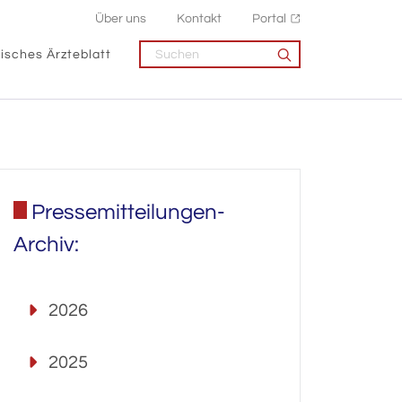
Über uns
Kontakt
Portal
isches Ärzteblatt
Pressemitteilungen-
Archiv:
2026
2025