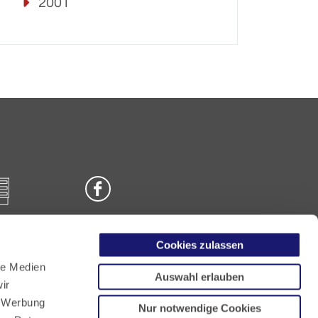
2001
Cookies zulassen
n
le Medien
Auswahl erlauben
ir
, Werbung
Nur notwendige Cookies