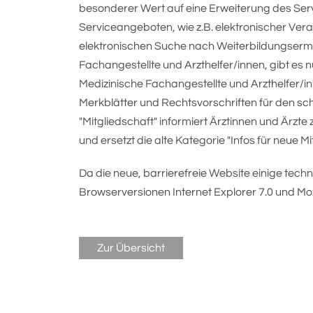
besonderer Wert auf eine Erweiterung des Ser
Serviceangeboten, wie z.B. elektronischer Vera
elektronischen Suche nach Weiterbildungsermä
Fachangestellte und Arzthelfer/innen, gibt es
Medizinische Fachangestellte und Arzthelfer/in
Merkblätter und Rechtsvorschriften für den sch
"Mitgliedschaft" informiert Ärztinnen und Är
und ersetzt die alte Kategorie "Infos für neue Mit
Da die neue, barrierefreie Website einige tech
Browserversionen Internet Explorer 7.0 und Mozil
Zur Übersicht