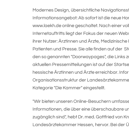
Modernes Design, übersichtliche Navigationsst
Informationsangebot: Ab sofort ist die neu
www.laekh.de online geschaltet. Nach einer vo
Internetauftritts liegt der Fokus der neuen We
ihrer Nutzer: Ärztinnen und Ärzte, Medizinische
Patienten und Presse. Sie alle finden auf der St
den so genannten "Doorwaypages", die Links zu
aktuellen Pressemitteilungen ist auf der Startse
hessische Ärztinnen und Ärzte erreichbar. In
Organisationsstruktur der Landesärztekammer 
Kategorie "Die Kammer" eingestellt.
"Wir bieten unseren Online-Besuchern umfasse
Informationen, die über eine überschaubare u
zugänglich sind", hebt Dr. med. Gottfried von 
Landesärztekammer Hessen, hervor. Bei der 