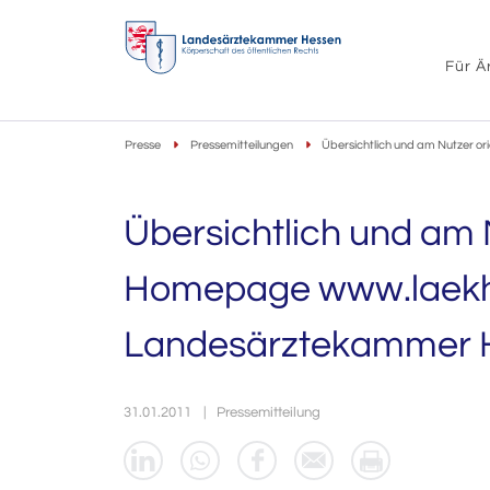
Für Ä
Presse
Pressemitteilungen
Übersichtlich und am Nutzer o
Übersichtlich und am N
Homepage www.laekh
Landesärztekammer He
31.01.2011
Pressemitteilung