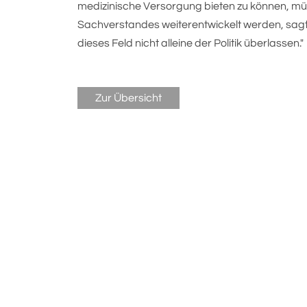
medizinische Versorgung bieten zu können, mü
Sachverstandes weiterentwickelt werden, sagte
dieses Feld nicht alleine der Politik überlassen."
Zur Übersicht