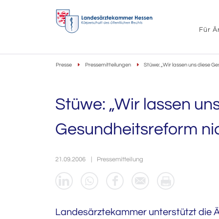
Für Ä
Presse
Pressemitteilungen
Stüwe: „Wir lassen uns diese Ge
Stüwe: „Wir lassen uns
Gesundheitsreform nic
21.09.2006
Pressemitteilung
Landesärztekammer unterstützt die Ä