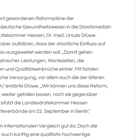
annt gewordenen Reformpläne der
 deutsche Gesundheitswesen in die Staatsmedizin
ärztekammer Hessen, Dr. med. Ursula Stüwe.
über aufklären, dass der staatliche Einfluss auf
v ausgeweitet werden soll. „Damit gehen
inischer Leistungen, Wartezeiten, die
 und Qualitätseinbrüche einher. Mit fatalen
sche Versorgung, vor allem auch die der älteren
," erklärte Stüwe. „Wir können uns diese Reform,
, weder gefallen lassen, noch sie gegenüber
erstützt die Landesärztekammer Hessen
zteverbände am 22. September in Berlin."
internationalen Vergleich gut da. Doch die
auch künftig eine qualitativ hochwertige