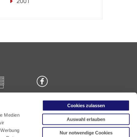
2001
Cookies zulassen
n
le Medien
Auswahl erlauben
ir
, Werbung
Nur notwendige Cookies