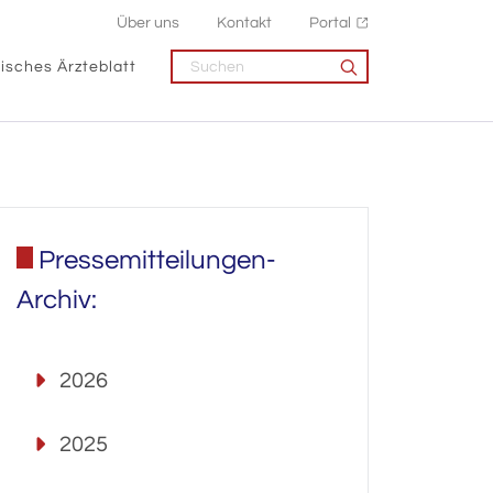
Über uns
Kontakt
Portal
isches Ärzteblatt
Pressemitteilungen-
Archiv:
2026
2025