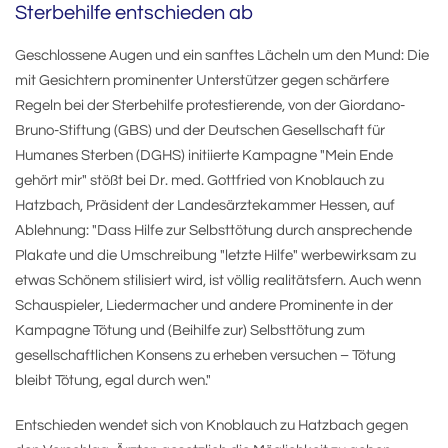
Sterbehilfe entschieden ab
Geschlossene Augen und ein sanftes Lächeln um den Mund: Die
mit Gesichtern prominenter Unterstützer gegen schärfere
Regeln bei der Sterbehilfe protestierende, von der Giordano-
Bruno-Stiftung (GBS) und der Deutschen Gesellschaft für
Humanes Sterben (DGHS) initiierte Kampagne "Mein Ende
gehört mir" stößt bei Dr. med. Gottfried von Knoblauch zu
Hatzbach, Präsident der Landesärztekammer Hessen, auf
Ablehnung: "Dass Hilfe zur Selbsttötung durch ansprechende
Plakate und die Umschreibung "letzte Hilfe" werbewirksam zu
etwas Schönem stilisiert wird, ist völlig realitätsfern. Auch wenn
Schauspieler, Liedermacher und andere Prominente in der
Kampagne Tötung und (Beihilfe zur) Selbsttötung zum
gesellschaftlichen Konsens zu erheben versuchen – Tötung
bleibt Tötung, egal durch wen."
Entschieden wendet sich von Knoblauch zu Hatzbach gegen