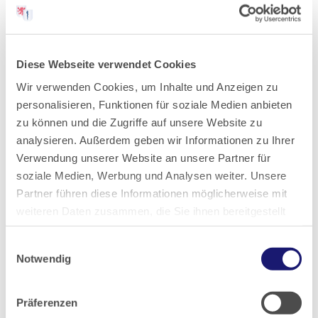
2022
Diese Webseite verwendet Cookies
2021
Wir verwenden Cookies, um Inhalte und Anzeigen zu
personalisieren, Funktionen für soziale Medien anbieten
2020
zu können und die Zugriffe auf unsere Website zu
analysieren. Außerdem geben wir Informationen zu Ihrer
Verwendung unserer Website an unsere Partner für
2019
soziale Medien, Werbung und Analysen weiter. Unsere
Partner führen diese Informationen möglicherweise mit
2018
weiteren Daten zusammen, die Sie ihnen bereitgestellt
haben oder die sie im Rahmen Ihrer Nutzung der Dienste
Einwilligungsauswahl
2017
gesammelt haben.
Notwendig
Datenschutz
|
Impressum
2016
Präferenzen