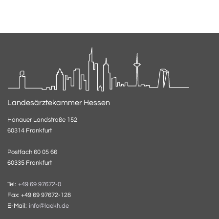
Landesärztekammer Hessen
Hanauer Landstraße 152
60314 Frankfurt
Postfach 60 05 66
60335 Frankfurt
Tel:
+49 69 97672-0
Fax: +49 69 97672-128
E-Mail:
info@laekh.de