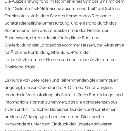
Die Auszeichnung fand im Rahmen eines Symposiums mit dem
Titel "Gelebte Zivil-Militärische Zusammenarbeit" auf Schloss
Oranienstein statt, dem Sitz des Kommandos Regionale
Sanitätsdienstliche Unterstützung, und entstand durch das
Zusammenwirken des Landeskommandos Hessen der
Bundeswehr, der Akademie für Ärztliche Fort- und
Weiterbildung der Landesärztekammer Hessen, der Akademie
für Ärztliche Fortbildung Rheinland-Pfalz, der
Landesärztekammer Hessen und der Landesärztekammer
Rheinland-Pfalz.
Es wurde von Beteiligten und Teilnehmenden gleichermaßen
angeregt, die von Oberstarzt d.R. Dr. med. Ulrich Jürgens
moderierte Veranstaltung als Auftakt für ein Fortbildungs- und
Informations-Format zu nehmen, das die Kompetenzen aus
zivilen und militärischen Bereichen bündeln und somit einen
breiteren Wirkungsgrad erreichen kann. Dies mache
insbesondere unter dem Eindruck der jüngsten schweren