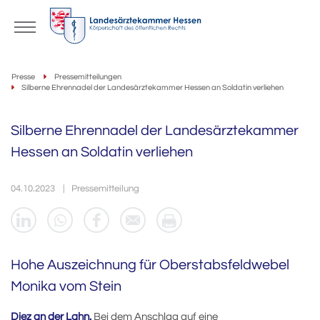
Presse
Pressemitteilungen
Silberne Ehrennadel der Landesärztekammer Hessen an Soldatin verliehen
Silberne Ehrennadel der Landesärztekammer
Hessen an Soldatin verliehen
04.10.2023
Pressemitteilung
Hohe Auszeichnung für Oberstabsfeldwebel
Monika vom Stein
Diez an der Lahn.
Bei dem Anschlag auf eine