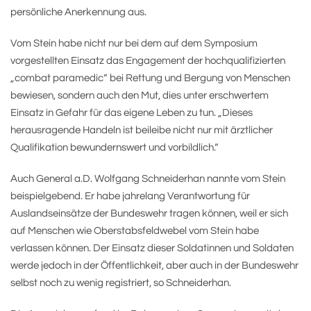
persönliche Anerkennung aus.
Vom Stein habe nicht nur bei dem auf dem Symposium
vorgestellten Einsatz das Engagement der hochqualifizierten
„combat paramedic“ bei Rettung und Bergung von Menschen
bewiesen, sondern auch den Mut, dies unter erschwertem
Einsatz in Gefahr für das eigene Leben zu tun. „Dieses
herausragende Handeln ist beileibe nicht nur mit ärztlicher
Qualifikation bewundernswert und vorbildlich.“
Auch General a.D. Wolfgang Schneiderhan nannte vom Stein
beispielgebend. Er habe jahrelang Verantwortung für
Auslandseinsätze der Bundeswehr tragen können, weil er sich
auf Menschen wie Oberstabsfeldwebel vom Stein habe
verlassen können. Der Einsatz dieser Soldatinnen und Soldaten
werde jedoch in der Öffentlichkeit, aber auch in der Bundeswehr
selbst noch zu wenig registriert, so Schneiderhan.