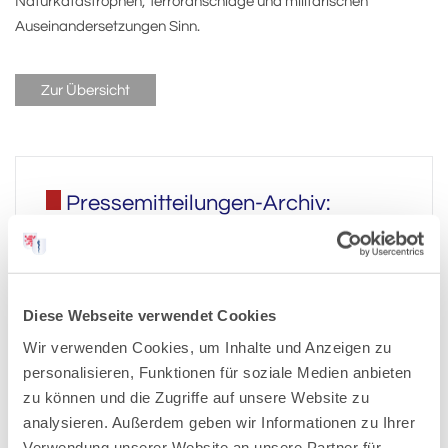
Naturkatastrophen, Terroranschläge und militärischen
Auseinandersetzungen Sinn.
Zur Übersicht
Pressemitteilungen-Archiv:
2026
Diese Webseite verwendet Cookies
2025
Wir verwenden Cookies, um Inhalte und Anzeigen zu
personalisieren, Funktionen für soziale Medien anbieten
2024
zu können und die Zugriffe auf unsere Website zu
analysieren. Außerdem geben wir Informationen zu Ihrer
Verwendung unserer Website an unsere Partner für