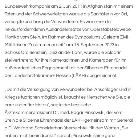
Bundeswehrkompanie am 2. Juni 2011 in Afghanistan mit einem
Toten und vier Schwerverletzten war sie als Sanitäterin vor Ort,
versorgte und barg die Verwundeten. Es war einer der
herausforderndsten Auslandseinsätze von Oberstabsfeldwebel
Monika vom Stein. Im Rahmen des Symposiums „Gelebte Zivil-
Militärische Zusammenarbeit“ am 15. September 2023 in
Schloss Oranienstein, Diez an der Lahn, wurde die Soldatin
stellvertretend für ihre Kameradinnen und Kameraden für ihr
außerordentliches Engagement mit der Silbernen Ehrennadel
der Landesärztekammer Hessen (LÄKH) ausgezeichnet.
„Damit die Versorgung von Verwundeten bei Anschlägen und in
Kriegssituationen möglich ist, braucht es Menschen wie Sie, die
care under fire leisten“, sagte der hessische
Ärztekammerpräsident Dr. med. Edgar Pinkowski, der vom
Stein die Silberne Ehrennadel der LÄKH gemeinsam mit General
a.D. Wolfgang Schneiderhan überreichte. Mit den Worten „Sie
haben mich beeindruckt!“ sprach Pinkowski seine ganz