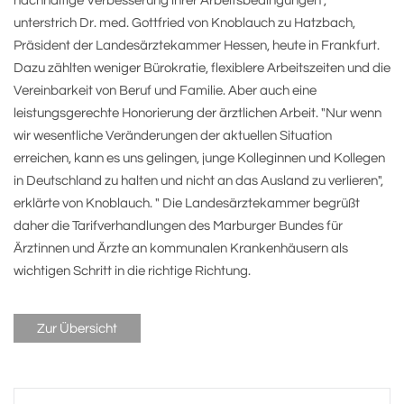
nachhaltige Verbesserung ihrer Arbeitsbedingungen",
unterstrich Dr. med. Gottfried von Knoblauch zu Hatzbach,
Präsident der Landesärztekammer Hessen, heute in Frankfurt.
Dazu zählten weniger Bürokratie, flexiblere Arbeitszeiten und die
Vereinbarkeit von Beruf und Familie. Aber auch eine
leistungsgerechte Honorierung der ärztlichen Arbeit. "Nur wenn
wir wesentliche Veränderungen der aktuellen Situation
erreichen, kann es uns gelingen, junge Kolleginnen und Kollegen
in Deutschland zu halten und nicht an das Ausland zu verlieren",
erklärte von Knoblauch. " Die Landesärztekammer begrüßt
daher die Tarifverhandlungen des Marburger Bundes für
Ärztinnen und Ärzte an kommunalen Krankenhäusern als
wichtigen Schritt in die richtige Richtung.
Zur Übersicht