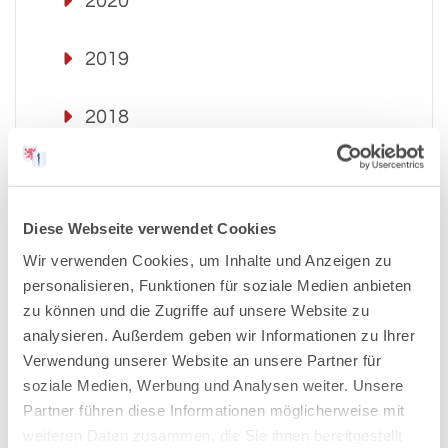
2020
2019
2018
2017
Diese Webseite verwendet Cookies
2016
Wir verwenden Cookies, um Inhalte und Anzeigen zu
personalisieren, Funktionen für soziale Medien anbieten
2015
zu können und die Zugriffe auf unsere Website zu
analysieren. Außerdem geben wir Informationen zu Ihrer
2014
Verwendung unserer Website an unsere Partner für
soziale Medien, Werbung und Analysen weiter. Unsere
2013
Partner führen diese Informationen möglicherweise mit
weiteren Daten zusammen, die Sie ihnen bereitgestellt