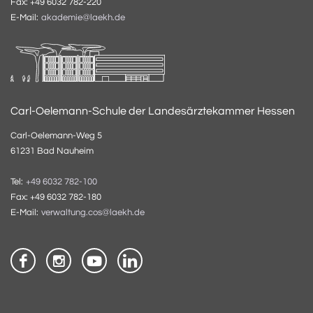
Fax: +49 6032 782-220
E-Mail:
akademie@laekh.de
Carl-Oelemann-Schule der Landesärztekammer Hessen
Carl-Oelemann-Weg 5
61231 Bad Nauheim
Tel:
+49 6032 782-100
Fax: +49 6032 782-180
E-Mail:
verwaltung.cos@laekh.de