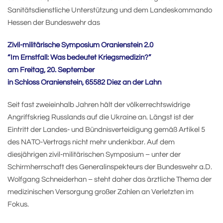
Sanitätsdienstliche Unterstützung und dem Landeskommando
Hessen der Bundeswehr das
Zivil-militärische Symposium Oranienstein 2.0
“Im Ernstfall: Was bedeutet Kriegsmedizin?”
am Freitag, 20. September
in Schloss Oranienstein, 65582 Diez an der Lahn
Seit fast zweieinhalb Jahren hält der völkerrechtswidrige
Angriffskrieg Russlands auf die Ukraine an. Längst ist der
Eintritt der Landes- und Bündnisverteidigung gemäß Artikel 5
des NATO-Vertrags nicht mehr undenkbar. Auf dem
diesjährigen zivil-militärischen Symposium – unter der
Schirmherrschaft des Generalinspekteurs der Bundeswehr a.D.
Wolfgang Schneiderhan – steht daher das ärztliche Thema der
medizinischen Versorgung großer Zahlen an Verletzten im
Fokus.