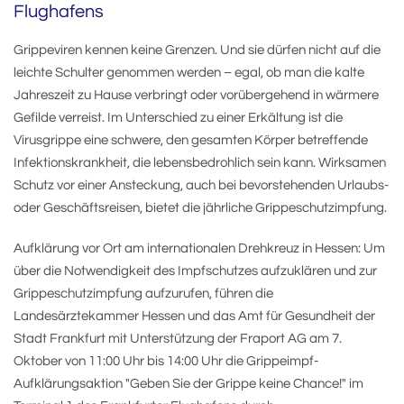
Flughafens
Grippeviren kennen keine Grenzen. Und sie dürfen nicht auf die
leichte Schulter genommen werden – egal, ob man die kalte
Jahreszeit zu Hause verbringt oder vorübergehend in wärmere
Gefilde verreist. Im Unterschied zu einer Erkältung ist die
Virusgrippe eine schwere, den gesamten Körper betreffende
Infektionskrankheit, die lebensbedrohlich sein kann. Wirksamen
Schutz vor einer Ansteckung, auch bei bevorstehenden Urlaubs-
oder Geschäftsreisen, bietet die jährliche Grippeschutzimpfung.
Aufklärung vor Ort am internationalen Drehkreuz in Hessen: Um
über die Notwendigkeit des Impfschutzes aufzuklären und zur
Grippeschutzimpfung aufzurufen, führen die
Landesärztekammer Hessen und das Amt für Gesundheit der
Stadt Frankfurt mit Unterstützung der Fraport AG am 7.
Oktober von 11:00 Uhr bis 14:00 Uhr die Grippeimpf-
Aufklärungsaktion "Geben Sie der Grippe keine Chance!" im