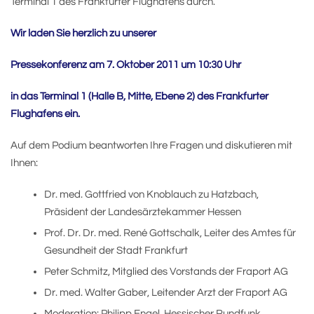
Terminal 1 des Frankfurter Flughafens durch.
Wir laden Sie herzlich zu unserer
Pressekonferenz am 7. Oktober 2011 um 10:30 Uhr
in das Terminal 1 (Halle B, Mitte, Ebene 2) des Frankfurter
Flughafens ein.
Auf dem Podium beantworten Ihre Fragen und diskutieren mit
Ihnen:
Dr. med. Gottfried von Knoblauch zu Hatzbach,
Präsident der Landesärztekammer Hessen
Prof. Dr. Dr. med. René Gottschalk, Leiter des Amtes für
Gesundheit der Stadt Frankfurt
Peter Schmitz, Mitglied des Vorstands der Fraport AG
Dr. med. Walter Gaber, Leitender Arzt der Fraport AG
Moderation: Philipp Engel, Hessischer Rundfunk