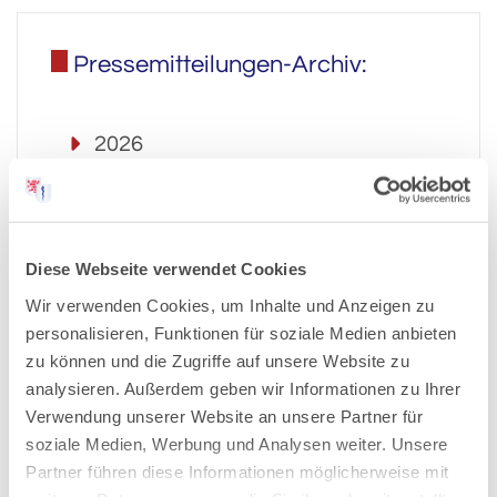
Pressemitteilungen-Archiv:
2026
2025
Diese Webseite verwendet Cookies
2024
Wir verwenden Cookies, um Inhalte und Anzeigen zu
personalisieren, Funktionen für soziale Medien anbieten
2023
zu können und die Zugriffe auf unsere Website zu
analysieren. Außerdem geben wir Informationen zu Ihrer
2022
Verwendung unserer Website an unsere Partner für
soziale Medien, Werbung und Analysen weiter. Unsere
2021
Partner führen diese Informationen möglicherweise mit