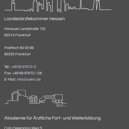
Landesärztekammer Hessen
Hanauer Landstraße 152
60314 Frankfurt
Postfach 60 05 66
60335 Frankfurt
Tel:
+49 69 97672-0
Fax: +49 69 97672-128
E-Mail:
info@laekh.de
Akademie für Ärztliche Fort- und Weiterbildung
Carl-Oelemann-Weg 5