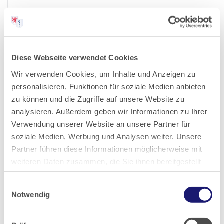
2023
2022
Diese Webseite verwendet Cookies
Wir verwenden Cookies, um Inhalte und Anzeigen zu
2021
personalisieren, Funktionen für soziale Medien anbieten
zu können und die Zugriffe auf unsere Website zu
2020
analysieren. Außerdem geben wir Informationen zu Ihrer
Verwendung unserer Website an unsere Partner für
soziale Medien, Werbung und Analysen weiter. Unsere
2019
Partner führen diese Informationen möglicherweise mit
weiteren Daten zusammen, die Sie ihnen bereitgestellt
2018
haben oder die sie im Rahmen Ihrer Nutzung der Dienste
Einwilligungsauswahl
gesammelt haben.
Notwendig
2017
Datenschutz
|
Impressum