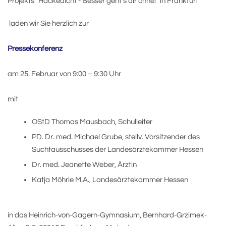
Projekts "Hackedicht - Besser geht's dir ohne!" in Frankfurt
laden wir Sie herzlich zur
Pressekonferenz
am 25. Februar von 9:00 – 9:30 Uhr
mit
OStD Thomas Mausbach, Schulleiter
PD. Dr. med. Michael Grube, stellv. Vorsitzender des
Suchtausschusses der Landesärztekammer Hessen
Dr. med. Jeanette Weber, Ärztin
Katja Möhrle M.A., Landesärztekammer Hessen
in das Heinrich-von-Gagern-Gymnasium, Bernhard-Grzimek-