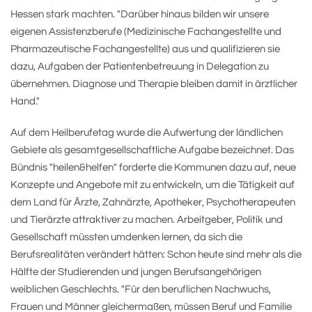
Hessen stark machten. "Darüber hinaus bilden wir unsere
eigenen Assistenzberufe (Medizinische Fachangestellte und
Pharmazeutische Fachangestellte) aus und qualifizieren sie
dazu, Aufgaben der Patientenbetreuung in Delegation zu
übernehmen. Diagnose und Therapie bleiben damit in ärztlicher
Hand."
Auf dem Heilberufetag wurde die Aufwertung der ländlichen
Gebiete als gesamtgesellschaftliche Aufgabe bezeichnet. Das
Bündnis "heilen&helfen" forderte die Kommunen dazu auf, neue
Konzepte und Angebote mit zu entwickeln, um die Tätigkeit auf
dem Land für Ärzte, Zahnärzte, Apotheker, Psychotherapeuten
und Tierärzte attraktiver zu machen. Arbeitgeber, Politik und
Gesellschaft müssten umdenken lernen, da sich die
Berufsrealitäten verändert hätten: Schon heute sind mehr als die
Hälfte der Studierenden und jungen Berufsangehörigen
weiblichen Geschlechts. "Für den beruflichen Nachwuchs,
Frauen und Männer gleichermaßen, müssen Beruf und Familie