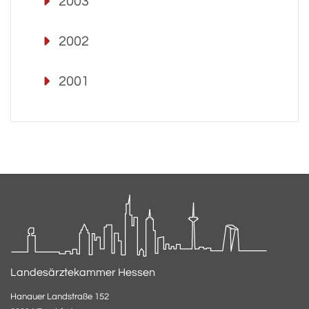
2003
2002
2001
Landesärztekammer Hessen
Hanauer Landstraße 152