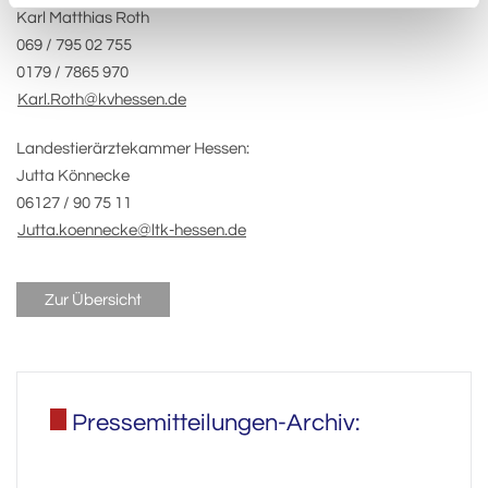
Karl Matthias Roth
069 / 795 02 755
0179 / 7865 970
Karl.Roth@kvhessen.de
Landestierärztekammer Hessen:
Jutta Könnecke
06127 / 90 75 11
Jutta.koennecke@ltk-hessen.de
Zur Übersicht
Pressemitteilungen-Archiv: