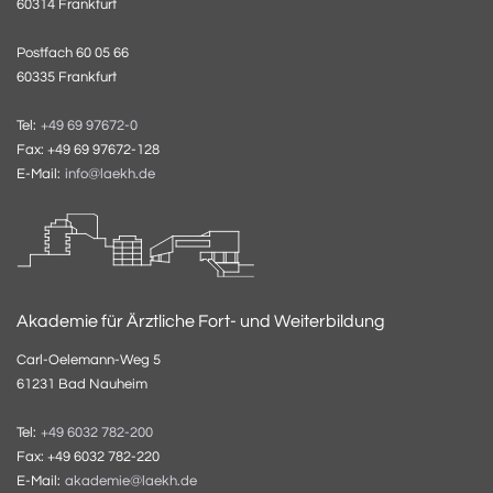
60314 Frankfurt
Postfach 60 05 66
60335 Frankfurt
Tel:
+49 69 97672-0
Fax: +49 69 97672-128
E-Mail:
info@laekh.de
Akademie für Ärztliche Fort- und Weiterbildung
Carl-Oelemann-Weg 5
61231 Bad Nauheim
Tel:
+49 6032 782-200
Fax: +49 6032 782-220
E-Mail:
akademie@laekh.de