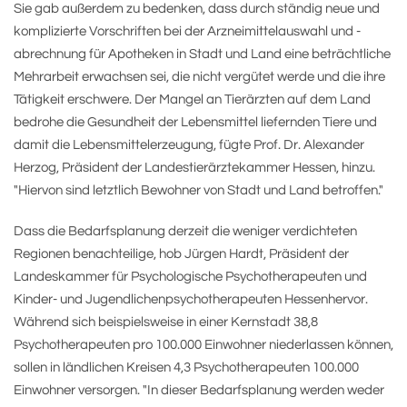
Sie gab außerdem zu bedenken, dass durch ständig neue und
komplizierte Vorschriften bei der Arzneimittelauswahl und -
abrechnung für Apotheken in Stadt und Land eine beträchtliche
Mehrarbeit erwachsen sei, die nicht vergütet werde und die ihre
Tätigkeit erschwere. Der Mangel an Tierärzten auf dem Land
bedrohe die Gesundheit der Lebensmittel liefernden Tiere und
damit die Lebensmittelerzeugung, fügte Prof. Dr. Alexander
Herzog, Präsident der Landestierärztekammer Hessen, hinzu.
"Hiervon sind letztlich Bewohner von Stadt und Land betroffen."
Dass die Bedarfsplanung derzeit die weniger verdichteten
Regionen benachteilige, hob Jürgen Hardt, Präsident der
Landeskammer für Psychologische Psychotherapeuten und
Kinder- und Jugendlichenpsychotherapeuten Hessenhervor.
Während sich beispielsweise in einer Kernstadt 38,8
Psychotherapeuten pro 100.000 Einwohner niederlassen können,
sollen in ländlichen Kreisen 4,3 Psychotherapeuten 100.000
Einwohner versorgen. "In dieser Bedarfsplanung werden weder