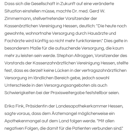
Dass sich die Gesellschaft in Zukunft auf eine veränderte
Situation einstellen müsse, machte Dr. med. Gerd W.
Zimmermann, stellvertretender Vorsitzender der
Kassenärztlichen Vereinigung Hessen, deutlich: "Die heute noch
gewohnte, wohnortnahe Versorgung durch Hausärzte und
Fachärzte wird künftig so nicht mehr funktionieren." Dies gelte in
besonderem Maße für die aufsuchende Versorgung, die kaum
mehr zu leisten sein werde. Stephan Allroggen, Vorsitzender des
Vorstands der Kassenzahnärztlichen Vereinigung Hessen, stellte
fest, dass es derzeit keine Lücken in der vertragszahnärztlichen
Versorgung im ländlichen Bereich gebe, jedoch sowohl
Unterschiede in den Versorgungsangeboten als auch
Schwierigkeiten bei der Praxisweitergabe feststellbar seien.
Erika Fink, Präsidentin der Landesapothekerkammer Hessen,
sagte voraus, dass dem Ärztemangel möglicherweise ein
Apothekenmangel auf dem Land folgen werde. "Mit allen
negativen Folgen, die damit für die Patienten verbunden sind."