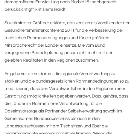
demografische Entwicklung noch Morbidität sachgerecht
berücksichtigt", kritisierte Hardt.
Sozialminister Grüttner erklärte, dass er sich als Vorsitzender der
Gesundheitsministerkonferenz 2011 für die Verbesserung der
rechtlichen Rahmenbedingungen und für ein größeres
Mitspracherecht der Länder einsetze. Die vom Bund
vorgegebene Bedarfsplanung passe nicht mehr mit den
gelebten Realitäten in den Regionen zusammen.
Es gehe vor allem darum, die regionale Verantwortung zu
stärken und die bundesgesetzlichen Rahmenbedingungen so zu
modifizieren, dass den Verantwortlichen in den Regionen mehr
Gestaltungsmöglichkeiten gegeben werden. Dazu gehöre, dass
die Länder im Rahmen ihrer Verantwortung für die
Daseinsvorsorge als Partner der Selbstverwaltung sowohl im
Gemeinsamen Bundesausschuss als auch in den
Landesausschüssen mit am Tisch sitzen und über die
bedarfsgerechte Versorgung mitbestimmen. "Wenn die