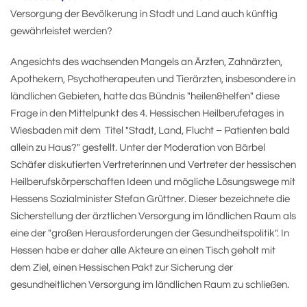
Versorgung der Bevölkerung in Stadt und Land auch künftig
gewährleistet werden?
Angesichts des wachsenden Mangels an Ärzten, Zahnärzten,
Apothekern, Psychotherapeuten und Tierärzten, insbesondere in
ländlichen Gebieten, hatte das Bündnis "heilen&helfen" diese
Frage in den Mittelpunkt des 4. Hessischen Heilberufetages in
Wiesbaden mit dem Titel "Stadt, Land, Flucht – Patienten bald
allein zu Haus?" gestellt. Unter der Moderation von Bärbel
Schäfer diskutierten Vertreterinnen und Vertreter der hessischen
Heilberufskörperschaften Ideen und mögliche Lösungswege mit
Hessens Sozialminister Stefan Grüttner. Dieser bezeichnete die
Sicherstellung der ärztlichen Versorgung im ländlichen Raum als
eine der "großen Herausforderungen der Gesundheitspolitik". In
Hessen habe er daher alle Akteure an einen Tisch geholt mit
dem Ziel, einen Hessischen Pakt zur Sicherung der
gesundheitlichen Versorgung im ländlichen Raum zu schließen.