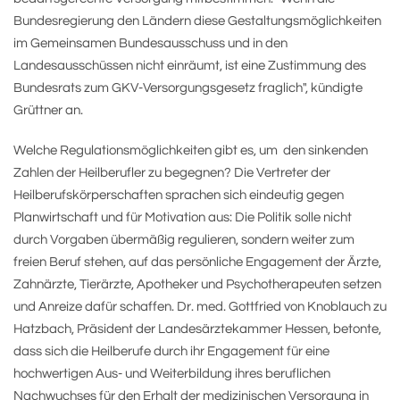
Bundesregierung den Ländern diese Gestaltungsmöglichkeiten
im Gemeinsamen Bundesausschuss und in den
Landesausschüssen nicht einräumt, ist eine Zustimmung des
Bundesrats zum GKV-Versorgungsgesetz fraglich", kündigte
Grüttner an.
Welche Regulationsmöglichkeiten gibt es, um den sinkenden
Zahlen der Heilberufler zu begegnen? Die Vertreter der
Heilberufskörperschaften sprachen sich eindeutig gegen
Planwirtschaft und für Motivation aus: Die Politik solle nicht
durch Vorgaben übermäßig regulieren, sondern weiter zum
freien Beruf stehen, auf das persönliche Engagement der Ärzte,
Zahnärzte, Tierärzte, Apotheker und Psychotherapeuten setzen
und Anreize dafür schaffen. Dr. med. Gottfried von Knoblauch zu
Hatzbach, Präsident der Landesärztekammer Hessen, betonte,
dass sich die Heilberufe durch ihr Engagement für eine
hochwertigen Aus- und Weiterbildung ihres beruflichen
Nachwuchses für den Erhalt der medizinischen Versorgung in