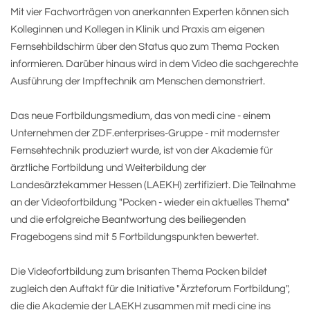
Mit vier Fachvorträgen von anerkannten Experten können sich
Kolleginnen und Kollegen in Klinik und Praxis am eigenen
Fernsehbildschirm über den Status quo zum Thema Pocken
informieren. Darüber hinaus wird in dem Video die sachgerechte
Ausführung der Impftechnik am Menschen demonstriert.
Das neue Fortbildungsmedium, das von medi cine - einem
Unternehmen der ZDF.enterprises-Gruppe - mit modernster
Fernsehtechnik produziert wurde, ist von der Akademie für
ärztliche Fortbildung und Weiterbildung der
Landesärztekammer Hessen (LAEKH) zertifiziert. Die Teilnahme
an der Videofortbildung "Pocken - wieder ein aktuelles Thema"
und die erfolgreiche Beantwortung des beiliegenden
Fragebogens sind mit 5 Fortbildungspunkten bewertet.
Die Videofortbildung zum brisanten Thema Pocken bildet
zugleich den Auftakt für die Initiative "Ärzteforum Fortbildung",
die die Akademie der LAEKH zusammen mit medi cine ins