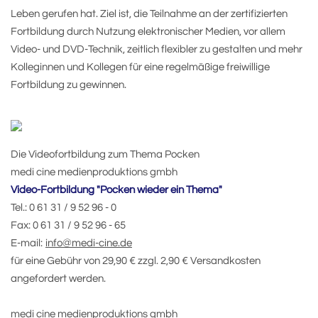
Leben gerufen hat. Ziel ist, die Teilnahme an der zertifizierten
Fortbildung durch Nutzung elektronischer Medien, vor allem
Video- und DVD-Technik, zeitlich flexibler zu gestalten und mehr
Kolleginnen und Kollegen für eine regelmäßige freiwillige
Fortbildung zu gewinnen.
Die Videofortbildung zum Thema Pocken
medi cine medienproduktions gmbh
Video-Fortbildung "Pocken wieder ein Thema"
Tel.: 0 61 31 / 9 52 96 - 0
Fax: 0 61 31 / 9 52 96 - 65
E-mail:
info@medi-cine.de
für eine Gebühr von 29,90 € zzgl. 2,90 € Versandkosten
angefordert werden.
medi cine medienproduktions gmbh