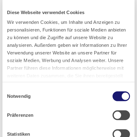
2021
Diese Webseite verwendet Cookies
2020
Wir verwenden Cookies, um Inhalte und Anzeigen zu
personalisieren, Funktionen für soziale Medien anbieten
zu können und die Zugriffe auf unsere Website zu
2019
analysieren. Außerdem geben wir Informationen zu Ihrer
Verwendung unserer Website an unsere Partner für
2018
soziale Medien, Werbung und Analysen weiter. Unsere
Partner führen diese Informationen möglicherweise mit
2017
weiteren Daten zusammen, die Sie ihnen bereitgestellt
haben oder die sie im Rahmen Ihrer Nutzung der Dienste
Einwilligungsauswahl
gesammelt haben.
2016
Notwendig
Datenschutz
|
Impressum
2015
Präferenzen
2014
Statistiken