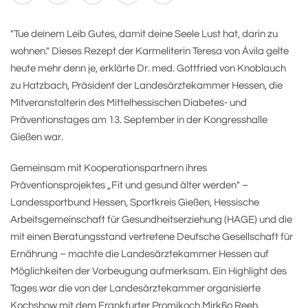
"Tue deinem Leib Gutes, damit deine Seele Lust hat, darin zu
wohnen." Dieses Rezept der Karmeliterin Teresa von Ávila gelte
heute mehr denn je, erklärte Dr. med. Gottfried von Knoblauch
zu Hatzbach, Präsident der Landesärztekammer Hessen, die
Mitveranstalterin des Mittelhessischen Diabetes- und
Präventionstages am 13. September in der Kongresshalle
Gießen war.
Gemeinsam mit Kooperationspartnern ihres
Präventionsprojektes „Fit und gesund älter werden" –
Landessportbund Hessen, Sportkreis Gießen, Hessische
Arbeitsgemeinschaft für Gesundheitserziehung (HAGE) und die
mit einen Beratungsstand vertretene Deutsche Gesellschaft für
Ernährung – machte die Landesärztekammer Hessen auf
Möglichkeiten der Vorbeugung aufmerksam. Ein Highlight des
Tages war die von der Landesärztekammer organisierte
Kochshow mit dem Frankfurter Promikoch Mirk6o Reeh.