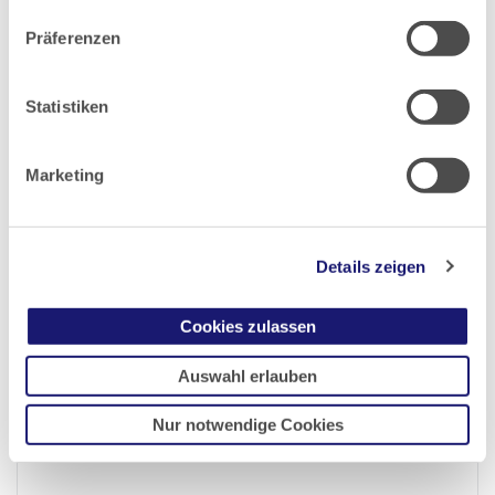
Datenschutz
|
Impressum
Präferenzen
2024
Statistiken
2023
Marketing
2022
2021
Details zeigen
2020
Cookies zulassen
Auswahl erlauben
2019
Nur notwendige Cookies
2018