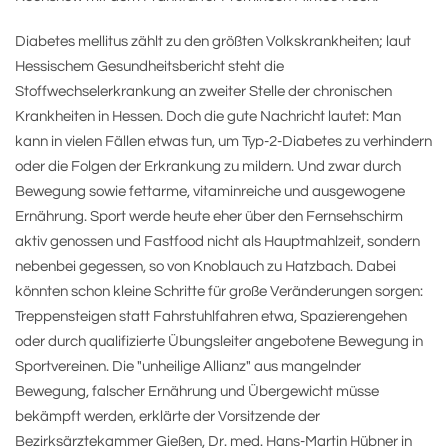
Diabetes mellitus zählt zu den größten Volkskrankheiten; laut
Hessischem Gesundheitsbericht steht die
Stoffwechselerkrankung an zweiter Stelle der chronischen
Krankheiten in Hessen. Doch die gute Nachricht lautet: Man
kann in vielen Fällen etwas tun, um Typ-2-Diabetes zu verhindern
oder die Folgen der Erkrankung zu mildern. Und zwar durch
Bewegung sowie fettarme, vitaminreiche und ausgewogene
Ernährung. Sport werde heute eher über den Fernsehschirm
aktiv genossen und Fastfood nicht als Hauptmahlzeit, sondern
nebenbei gegessen, so von Knoblauch zu Hatzbach. Dabei
könnten schon kleine Schritte für große Veränderungen sorgen:
Treppensteigen statt Fahrstuhlfahren etwa, Spazierengehen
oder durch qualifizierte Übungsleiter angebotene Bewegung in
Sportvereinen. Die "unheilige Allianz" aus mangelnder
Bewegung, falscher Ernährung und Übergewicht müsse
bekämpft werden, erklärte der Vorsitzende der
Bezirksärztekammer Gießen, Dr. med. Hans-Martin Hübner in