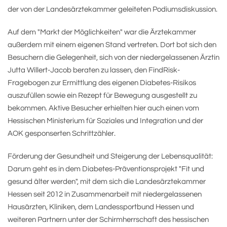
der von der Landesärztekammer geleiteten Podiumsdiskussion.
Auf dem "Markt der Möglichkeiten" war die Ärztekammer
außerdem mit einem eigenen Stand vertreten. Dort bot sich den
Besuchern die Gelegenheit, sich von der niedergelassenen Ärztin
Jutta Willert-Jacob beraten zu lassen, den FindRisk-
Fragebogen zur Ermittlung des eigenen Diabetes-Risikos
auszufüllen sowie ein Rezept für Bewegung ausgestellt zu
bekommen. Aktive Besucher erhielten hier auch einen vom
Hessischen Ministerium für Soziales und Integration und der
AOK gesponserten Schrittzähler.
Förderung der Gesundheit und Steigerung der Lebensqualität:
Darum geht es in dem Diabetes-Präventionsprojekt "Fit und
gesund älter werden", mit dem sich die Landesärztekammer
Hessen seit 2012 in Zusammenarbeit mit niedergelassenen
Hausärzten, Kliniken, dem Landessportbund Hessen und
weiteren Partnern unter der Schirmherrschaft des hessischen