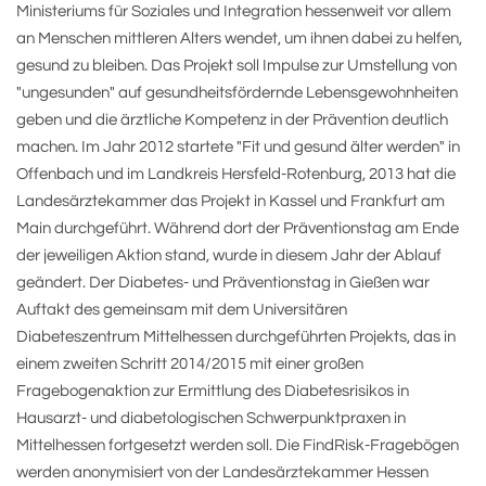
Ministeriums für Soziales und Integration hessenweit vor allem
an Menschen mittleren Alters wendet, um ihnen dabei zu helfen,
gesund zu bleiben. Das Projekt soll Impulse zur Umstellung von
"ungesunden" auf gesundheitsfördernde Lebensgewohnheiten
geben und die ärztliche Kompetenz in der Prävention deutlich
machen. Im Jahr 2012 startete "Fit und gesund älter werden" in
Offenbach und im Landkreis Hersfeld-Rotenburg, 2013 hat die
Landesärztekammer das Projekt in Kassel und Frankfurt am
Main durchgeführt. Während dort der Präventionstag am Ende
der jeweiligen Aktion stand, wurde in diesem Jahr der Ablauf
geändert. Der Diabetes- und Präventionstag in Gießen war
Auftakt des gemeinsam mit dem Universitären
Diabeteszentrum Mittelhessen durchgeführten Projekts, das in
einem zweiten Schritt 2014/2015 mit einer großen
Fragebogenaktion zur Ermittlung des Diabetesrisikos in
Hausarzt- und diabetologischen Schwerpunktpraxen in
Mittelhessen fortgesetzt werden soll. Die FindRisk-Fragebögen
werden anonymisiert von der Landesärztekammer Hessen