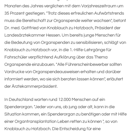
Monaten des Jahres verglichen mit dem Vorjahreszeitraum um
35 Prozent gestiegen. "Trotz dieses erfreulichen Aufwärtstrends
muss die Bereitschaft zur Organspende weiter wachsen", betont
Dr. med. Gottfried von Knoblauch zu Hatzbach, Präsident der
Landesärztekammer Hessen. Um bereits junge Menschen für
die Bedeutung von Organspenden zu sensibilisieren, schlägt von
Knoblauch zu Hatzbach vor, in die 1.-Hilfe-Lehrgänge für
Fahrschüler verpflichtend Aufklärung über das Thema
Organspende einzubauen. "Alle Führerscheinbewerber sollten
Vordrucke von Organspendeausweisen erhalten und darüber
informiert werden, wo sie sich beraten lassen können", erläutert
der Ärztekammerpräsident.
In Deutschland warten rund 12.000 Menschen auf ein
Spenderorgan. "Jeder von uns, ob jung oder alt, kann in die
Situation kommen, ein Spenderorgan zu benötigen oder mit Hilfe
einer Organtransplantation Leben retten zu können ", so von
Knoblauch zu Hatzbach. Die Entscheidung für eine