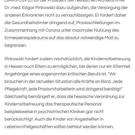
(SARS-CoV-2) hat der Präsident der hessischen Ärztekammer
Dr. med. Edgar Pinkowski dazu aufgerufen, die Versorgung der
anderen Erkrankten nicht zu vernachlässigen. Er fordert daher
die Gesundheitsämter dringend auf, Praxisschließungen im
Zusammenhang mit Corona unter maximaler Nutzung des
Ermessensspielraums auf das absolut notwendige Maß zu
begrenzen.
Pinkowski fordert zudem nachdrücklich, die Kindernotbetreuung
in Hessen auch Eltern zu ermöglichen, bei denen nur ein Elternteil
Angehöriger eines sogenannten kritischen Berufs ist. "Wir
brauchen in der aktuellen Situation alle Kräfte an Bord. Jede
Pflegekraft, jede Praxismitarbeiterin wird dringend benötigt."
Gleichzeitig bemängelt er, dass die hessische Verordnung zur
Kindernotbetreuung das therapeutische Personal
beispielsweise in psychiatrischen Kliniken gar nicht
berücksichtigt. Auch die Kinder von Angestellten in
Lebensmittelgeschäften sollten betreut werden können.