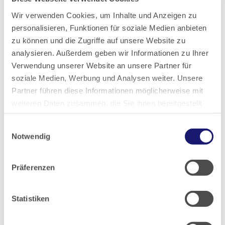
Wir verwenden Cookies, um Inhalte und Anzeigen zu
2019
personalisieren, Funktionen für soziale Medien anbieten
zu können und die Zugriffe auf unsere Website zu
2018
analysieren. Außerdem geben wir Informationen zu Ihrer
Verwendung unserer Website an unsere Partner für
soziale Medien, Werbung und Analysen weiter. Unsere
2017
Partner führen diese Informationen möglicherweise mit
weiteren Daten zusammen, die Sie ihnen bereitgestellt
2016
haben oder die sie im Rahmen Ihrer Nutzung der Dienste
Einwilligungsauswahl
gesammelt haben.
Notwendig
2015
Datenschutz
|
Impressum
Präferenzen
2014
2013
Statistiken