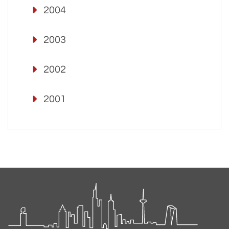
2004
2003
2002
2001