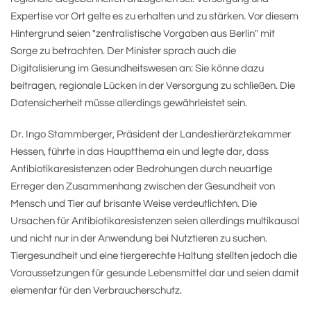
Expertise vor Ort gelte es zu erhalten und zu stärken. Vor diesem
Hintergrund seien "zentralistische Vorgaben aus Berlin" mit
Sorge zu betrachten. Der Minister sprach auch die
Digitalisierung im Gesundheitswesen an: Sie könne dazu
beitragen, regionale Lücken in der Versorgung zu schließen. Die
Datensicherheit müsse allerdings gewährleistet sein.
Dr. Ingo Stammberger, Präsident der Landestierärztekammer
Hessen, führte in das Hauptthema ein und legte dar, dass
Antibiotikaresistenzen oder Bedrohungen durch neuartige
Erreger den Zusammenhang zwischen der Gesundheit von
Mensch und Tier auf brisante Weise verdeutlichten. Die
Ursachen für Antibiotikaresistenzen seien allerdings multikausal
und nicht nur in der Anwendung bei Nutztieren zu suchen.
Tiergesundheit und eine tiergerechte Haltung stellten jedoch die
Voraussetzungen für gesunde Lebensmittel dar und seien damit
elementar für den Verbraucherschutz.