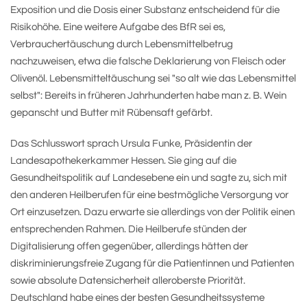
Exposition und die Dosis einer Substanz entscheidend für die
Risikohöhe. Eine weitere Aufgabe des BfR sei es,
Verbrauchertäuschung durch Lebensmittelbetrug
nachzuweisen, etwa die falsche Deklarierung von Fleisch oder
Olivenöl. Lebensmitteltäuschung sei "so alt wie das Lebensmittel
selbst": Bereits in früheren Jahrhunderten habe man z. B. Wein
gepanscht und Butter mit Rübensaft gefärbt.
Das Schlusswort sprach Ursula Funke, Präsidentin der
Landesapothekerkammer Hessen. Sie ging auf die
Gesundheitspolitik auf Landesebene ein und sagte zu, sich mit
den anderen Heilberufen für eine bestmögliche Versorgung vor
Ort einzusetzen. Dazu erwarte sie allerdings von der Politik einen
entsprechenden Rahmen. Die Heilberufe stünden der
Digitalisierung offen gegenüber, allerdings hätten der
diskriminierungsfreie Zugang für die Patientinnen und Patienten
sowie absolute Datensicherheit alleroberste Priorität.
Deutschland habe eines der besten Gesundheitssysteme