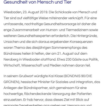
Gesundheit von Mensch und Tier
Wiesbaden, 23. August 2019. Die Schicksale von Mensch und
Tier sind auf vielfältige Weise miteinander verknüpft. Für eine
umfassende, nachhaltige Gesundheitsvorsorge ist daher die
enge Zusammenarbeit von Human- und Tiermedizinern sowie
weiteren Gesundheitsexperten erforderlich. Die Hintergründe,
Ursachen und die sich daraus ergebenden Konsequenzen
waren Thema des diesjährigen Sommerempfangs des
Bündnisses heilen & helfen, der am 21. August auf dem
Neroberg in Wiesbaden stattfand. Etwa 230 Gäste aus Politik,
Wirtschaft, Wissenschaft und Medien nahmen daran teil.
In seinem Grußwort würdigte Kai Klose (BÜNDNIS 90/DIE
GRÜNEN), hessischer Minister für Soziales und Integration, das
Anliegen der Bündnispartner, sich gemeinsam für eine
hochwertige, flächendeckende Versorgung der Patienten
einzusetzen. Er hob hervor, dass dieses Ziel mit Blick auf
regionale Gegebenheiten anzugehen sei: Versorgung und