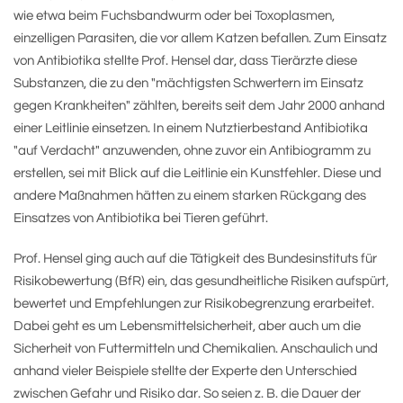
wie etwa beim Fuchsbandwurm oder bei Toxoplasmen,
einzelligen Parasiten, die vor allem Katzen befallen. Zum Einsatz
von Antibiotika stellte Prof. Hensel dar, dass Tierärzte diese
Substanzen, die zu den "mächtigsten Schwertern im Einsatz
gegen Krankheiten" zählten, bereits seit dem Jahr 2000 anhand
einer Leitlinie einsetzen. In einem Nutztierbestand Antibiotika
"auf Verdacht" anzuwenden, ohne zuvor ein Antibiogramm zu
erstellen, sei mit Blick auf die Leitlinie ein Kunstfehler. Diese und
andere Maßnahmen hätten zu einem starken Rückgang des
Einsatzes von Antibiotika bei Tieren geführt.
Prof. Hensel ging auch auf die Tätigkeit des Bundesinstituts für
Risikobewertung (BfR) ein, das gesundheitliche Risiken aufspürt,
bewertet und Empfehlungen zur Risikobegrenzung erarbeitet.
Dabei geht es um Lebensmittelsicherheit, aber auch um die
Sicherheit von Futtermitteln und Chemikalien. Anschaulich und
anhand vieler Beispiele stellte der Experte den Unterschied
zwischen Gefahr und Risiko dar. So seien z. B. die Dauer der