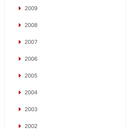
2009
2008
2007
2006
2005
2004
2003
2002