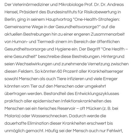
Der Veterinärmediziner und Mikrobiologe Prof. Dr. Dr. Andreas
Hensel, Präsident des Bundesinstituts für Risikobewertung in
Berlin, ging in seinem Hauptvortrag "One-Health-Strategien:
Gemeinsame Wege in der Gesundheitsvorsorge?" auf die
aktuellen Bestrebungen hin zu einer engeren Zusammenarbeit
von Human- und Tiermedi-zinern im Bereich der öffentlichen
Gesundheitsvorsorge und Hygiene ein. Der Begriff "One Health –
eine Gesundheit" beschreibe diese Bestrebungen. Hintergrund
seien Wechselwirkungen und zunehmende Vernetzung zwischen
diesen Feldern. So könnten 60 Prozent aller Krankheitserreger
sowohl Menschen als auch Tiere infizieren und viele Erreger
könnten vom Tier auf den Menschen oder umgekehrt
übertragen werden. Bestandteil des Entwicklungszyklusses
praktisch aller epidemischen Infektionskrankheiten des
Menschen sei ein tierisches Reservoir – oft Mücken (z. B. bei
Malaria) oder Wasserschnecken. Dadurch werde die
dauerhafte Elimination dieser Krankheiten erschwert bis
unmöglich gemacht. Häufig sei der Mensch auch nur Fehlwirt,