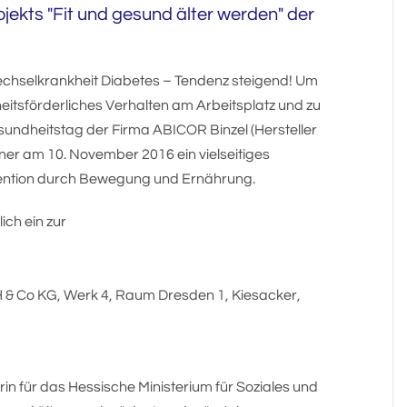
ekts "Fit und gesund älter werden" der
wechselkrankheit Diabetes – Tendenz steigend! Um
eitsförderliches Verhalten am Arbeitsplatz und zu
undheitstag der Firma ABICOR Binzel (Hersteller
ner am 10. November 2016 ein vielseitiges
ntion durch Bewegung und Ernährung.
ich ein zur
 & Co KG, Werk 4, Raum Dresden 1, Kiesacker,
erin für das Hessische Ministerium für Soziales und