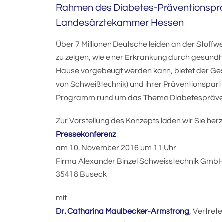
Rahmen des Diabetes-Präventionsproj
Landesärztekammer Hessen
Über 7 Millionen Deutsche leiden an der Stoff
zu zeigen, wie einer Erkrankung durch gesundh
Hause vorgebeugt werden kann, bietet der Ges
von Schweißtechnik) und ihrer Präventionspart
Programm rund um das Thema Diabetespräve
Zur Vorstellung des Konzepts laden wir Sie herzl
Pressekonferenz
am 10. November 2016 um 11 Uhr
Firma Alexander Binzel Schweisstechnik GmbH
35418 Buseck
mit
Dr. Catharina Maulbecker-Armstrong
, Vertret