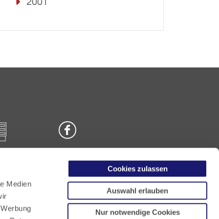
2001
Cookies zulassen
n
le Medien
Auswahl erlauben
ir
, Werbung
Nur notwendige Cookies