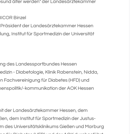
d gesund älter werden" der Landesärztekammer
BICOR Binzel
, Präsident der Landesärztekammer Hessen
ilung, Institut für Sportmedizin der Universität
klung des Landessportbundes Hessen
edizin - Diabetologie, Klinik Rabenstein, Nidda,
en Fachvereinigung für Diabetes (HFD) und
hmenspolitik/-kommunikation der AOK Hessen
mit der Landesärztekammer Hessen, dem
, dem Institut für Sportmedizin der Justus-
um des Universitätsklinikums Gießen und Marburg