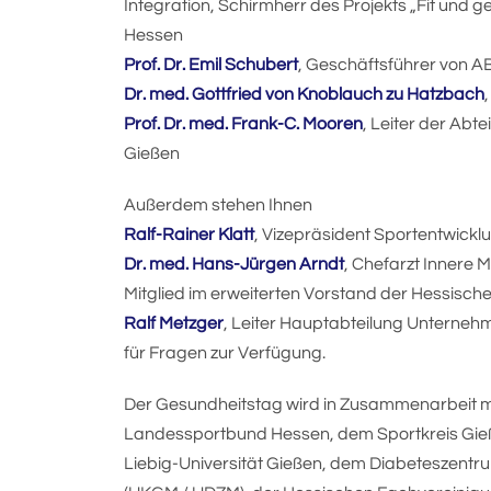
Integration, Schirmherr des Projekts „Fit un
Hessen
Prof. Dr. Emil Schubert
, Geschäftsführer von A
Dr. med. Gottfried von Knoblauch zu Hatzbach
Prof. Dr. med. Frank-C. Mooren
, Leiter der Abte
Gießen
Außerdem stehen Ihnen
Ralf-Rainer Klatt
, Vizepräsident Sportentwic
Dr. med. Hans-Jürgen Arndt
, Chefarzt Innere M
Mitglied im erweiterten Vorstand der Hessisch
Ralf Metzger
, Leiter Hauptabteilung Unterne
für Fragen zur Verfügung.
Der Gesundheitstag wird in Zusammenarbeit 
Landessportbund Hessen, dem Sportkreis Gießen
Liebig-Universität Gießen, dem Diabeteszentr