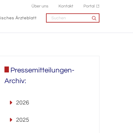
Über uns
Kontakt
Portal
isches Ärzteblatt
Pressemitteilungen-
Archiv:
2026
2025