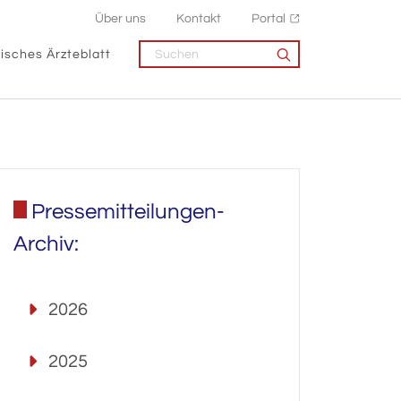
Über uns
Kontakt
Portal
isches Ärzteblatt
Pressemitteilungen-
Archiv:
2026
2025