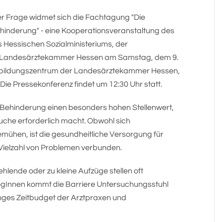
er Frage widmet sich die Fachtagung "Die
hinderung" - eine Kooperationsveranstaltung des
 Hessischen Sozialministeriums, der
er Landesärztekammer Hessen am Samstag, dem 9.
rtbildungszentrum der Landesärztekammer Hessen,
e Pressekonferenz findet um 12:30 Uhr statt.
 Behinderung einen besonders hohen Stellenwert,
uche erforderlich macht. Obwohl sich
ühen, ist die gesundheitliche Versorgung für
Vielzahl von Problemen verbunden.
hlende oder zu kleine Aufzüge stellen oft
ogInnen kommt die Barriere Untersuchungsstuhl
inges Zeitbudget der Arztpraxen und