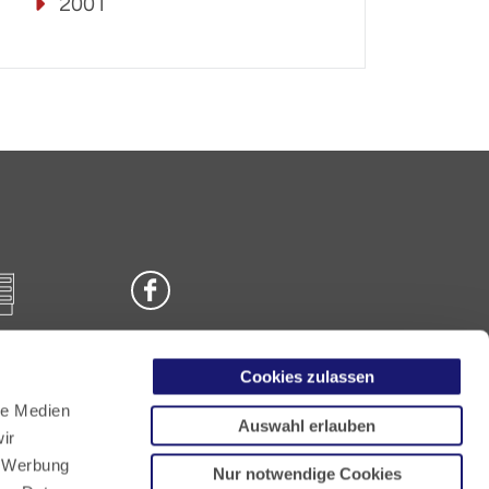
2001
Cookies zulassen
n
le Medien
Auswahl erlauben
ir
, Werbung
Nur notwendige Cookies