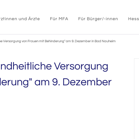
rztinnen und Ärzte
Für MFA
Für Bürger/-innen
Hess
he Versorgung von Frauen mit Behinderung" am 9. Dezember in Bad Nauheim
ndheitliche Versorgung
derung" am 9. Dezember