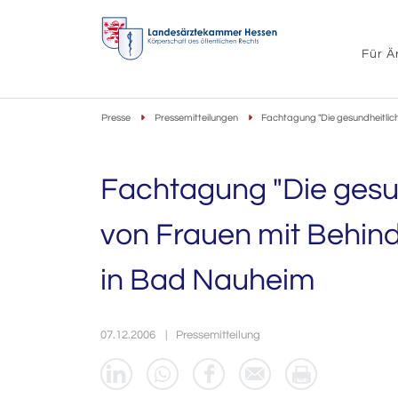
Für Ä
Presse
Pressemitteilungen
Fachtagung "Die gesundheitlic
Fachtagung "Die gesu
von Frauen mit Behin
in Bad Nauheim
07.12.2006
Pressemitteilung