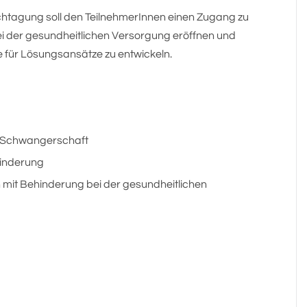
achtagung soll den TeilnehmerInnen einen Zugang zu
i der gesundheitlichen Versorgung eröffnen und
 für Lösungsansätze zu entwickeln.
d Schwangerschaft
hinderung
mit Behinderung bei der gesundheitlichen