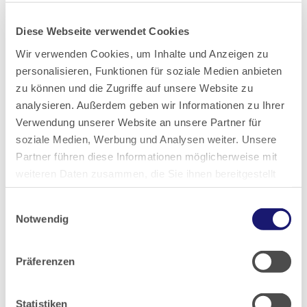
2021
Diese Webseite verwendet Cookies
Wir verwenden Cookies, um Inhalte und Anzeigen zu
2020
personalisieren, Funktionen für soziale Medien anbieten
zu können und die Zugriffe auf unsere Website zu
2019
analysieren. Außerdem geben wir Informationen zu Ihrer
Verwendung unserer Website an unsere Partner für
2018
soziale Medien, Werbung und Analysen weiter. Unsere
Partner führen diese Informationen möglicherweise mit
weiteren Daten zusammen, die Sie ihnen bereitgestellt
2017
haben oder die sie im Rahmen Ihrer Nutzung der Dienste
Einwilligungsauswahl
gesammelt haben.
2016
Notwendig
Datenschutz
|
Impressum
2015
Präferenzen
2014
Statistiken