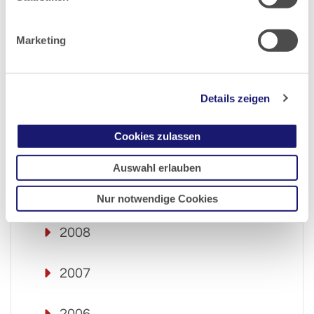
2013
Marketing
2012
Details zeigen
2011
Cookies zulassen
2010
Auswahl erlauben
2009
Nur notwendige Cookies
2008
2007