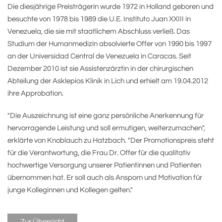
Die diesjährige Preisträgerin wurde 1972 in Holland geboren und
besuchte von 1978 bis 1989 die U.E. Instituto Juan XXIII in
Venezuela, die sie mit staatlichem Abschluss verließ. Das
Studium der Humanmedizin absolvierte Offer von 1990 bis 1997
an der Universidad Central de Venezuela in Caracas. Seit
Dezember 2010 ist sie Assistenzärztin in der chirurgischen
Abteilung der Asklepios Klinik in Lich und erhielt am 19.04.2012
ihre Approbation.
"Die Auszeichnung ist eine ganz persönliche Anerkennung für
hervorragende Leistung und soll ermutigen, weiterzumachen",
erklärte von Knoblauch zu Hatzbach. "Der Promotionspreis steht
für die Verantwortung, die Frau Dr. Offer für die qualitativ
hochwertige Versorgung unserer Patientinnen und Patienten
übernommen hat. Er soll auch als Ansporn und Motivation für
junge Kolleginnen und Kollegen gelten."
Zur Übersicht