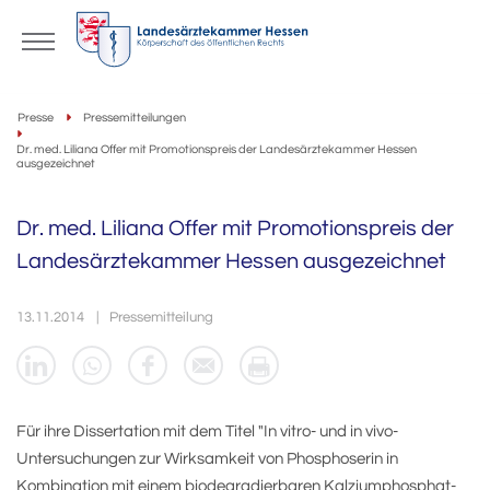
Presse
Pressemitteilungen
Dr. med. Liliana Offer mit Promotionspreis der Landesärztekammer Hessen
ausgezeichnet
Dr. med. Liliana Offer mit Promotionspreis der
Landesärztekammer Hessen ausgezeichnet
13.11.2014
Pressemitteilung
Für ihre Dissertation mit dem Titel "In vitro- und in vivo-
Untersuchungen zur Wirksamkeit von Phosphoserin in
Kombination mit einem biodegradierbaren Kalziumphosphat-