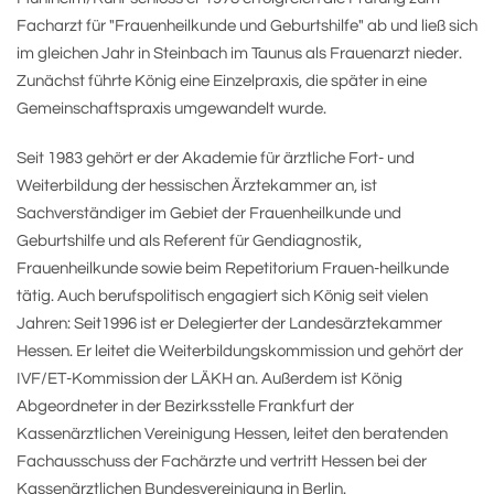
Facharzt für "Frauenheilkunde und Geburtshilfe" ab und ließ sich
im gleichen Jahr in Steinbach im Taunus als Frauenarzt nieder.
Zunächst führte König eine Einzelpraxis, die später in eine
Gemeinschaftspraxis umgewandelt wurde.
Seit 1983 gehört er der Akademie für ärztliche Fort- und
Weiterbildung der hessischen Ärztekammer an, ist
Sachverständiger im Gebiet der Frauenheilkunde und
Geburtshilfe und als Referent für Gendiagnostik,
Frauenheilkunde sowie beim Repetitorium Frauen-heilkunde
tätig. Auch berufspolitisch engagiert sich König seit vielen
Jahren: Seit1996 ist er Delegierter der Landesärztekammer
Hessen. Er leitet die Weiterbildungskommission und gehört der
IVF/ET-Kommission der LÄKH an. Außerdem ist König
Abgeordneter in der Bezirksstelle Frankfurt der
Kassenärztlichen Vereinigung Hessen, leitet den beratenden
Fachausschuss der Fachärzte und vertritt Hessen bei der
Kassenärztlichen Bundesvereinigung in Berlin.