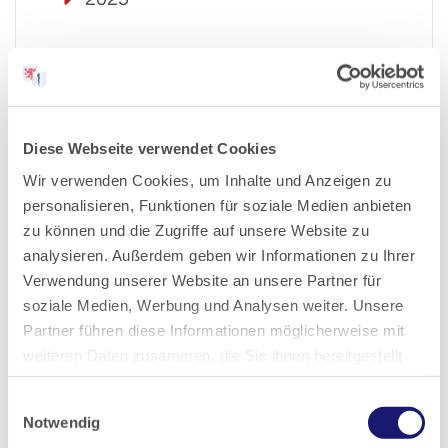
2024
2023
Diese Webseite verwendet Cookies
2022
Wir verwenden Cookies, um Inhalte und Anzeigen zu
personalisieren, Funktionen für soziale Medien anbieten
2021
zu können und die Zugriffe auf unsere Website zu
analysieren. Außerdem geben wir Informationen zu Ihrer
Verwendung unserer Website an unsere Partner für
2020
soziale Medien, Werbung und Analysen weiter. Unsere
Partner führen diese Informationen möglicherweise mit
2019
weiteren Daten zusammen, die Sie ihnen bereitgestellt
haben oder die sie im Rahmen Ihrer Nutzung der Dienste
Einwilligungsauswahl
2018
gesammelt haben.
Notwendig