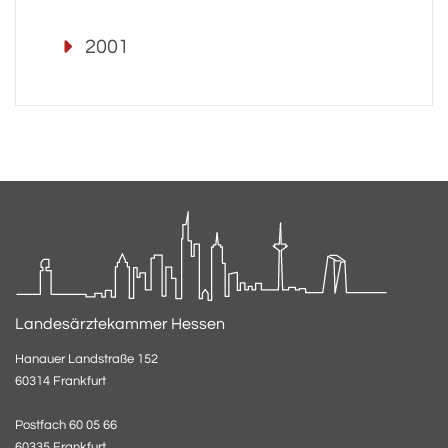
2001
Landesärztekammer Hessen
Hanauer Landstraße 152
60314 Frankfurt
Postfach 60 05 66
60335 Frankfurt