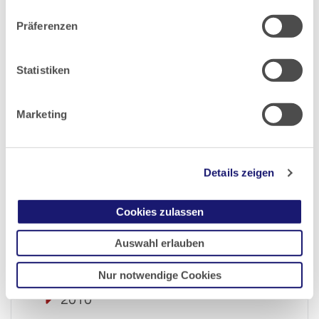
Datenschutz
|
Impressum
2017
Präferenzen
2016
Statistiken
2015
Marketing
2014
Details zeigen
2013
Cookies zulassen
2012
Auswahl erlauben
2011
Nur notwendige Cookies
2010