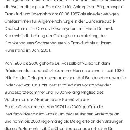
die Weiterbildung zur Fachärztin für Chirurgie im Bürgerhospital
Frankfurt und übernahm am 01.08.1987 als eine der wenigen
Chefärztinnen für Allgemeinchirurgie in der Bundesrepublik
Deutschland, im Chefarzt-Teamsystem mit Herrn Dr. med.
Krakovic´, die Leitung der Chirurgischen Abteilung des
Krankenhauses Sachsenhausen in Frankfurt bis zu ihrem
Ruhestand im Jahr 2001.
Von 1980 bis 2000 gehörte Dr. Hasselblatt-Diedrich dem
Präsidium der Landesärztekammer Hessen an und ist seit 1980
Mitglied der Delegiertenversammlung. Auf Bundesebene war sie
in der Zeit von 1991 bis 1995 Mitglied des Vorstandes der
Bundesärztekammer und 16 Jahre lang Mitglied des
Vorstandes der Akademie der Fachärzte der
Bundesärztekammer. Von 1974 bis 2000 gehörte die
Berufspolitikerin dem Präsidium der Deutschen Ärztetage an
und nahm bis 2000 regelmäßig als Delegierte an den Sitzungen
dieses Parlaments teil. Darüber hinaus engagierte sich Dr.