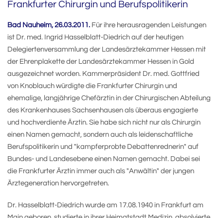
Frankfurter Chirurgin und Berufspolitikerin
Bad Nauheim, 26.03.2011.
Für ihre herausragenden Leistungen
ist Dr. med. Ingrid Hasselblatt-Diedrich auf der heutigen
Delegiertenversammlung der Landesärztekammer Hessen mit
der Ehrenplakette der Landesärztekammer Hessen in Gold
ausgezeichnet worden. Kammerpräsident Dr. med. Gottfried
von Knoblauch würdigte die Frankfurter Chirurgin und
ehemalige, langjährige Chefärztin in der Chirurgischen Abteilung
des Krankenhauses Sachsenhausen als überaus engagierte
und hochverdiente Ärztin. Sie habe sich nicht nur als Chirurgin
einen Namen gemacht, sondern auch als leidenschaftliche
Berufspolitikerin und "kampferprobte Debattenrednerin" auf
Bundes- und Landesebene einen Namen gemacht. Dabei sei
die Frankfurter Ärztin immer auch als "Anwältin" der jungen
Ärztegeneration hervorgetreten.
Dr. Hasselblatt-Diedrich wurde am 17.08.1940 in Frankfurt am
Main geboren, studierte in ihrer Heimatstadt Medizin, absolvierte