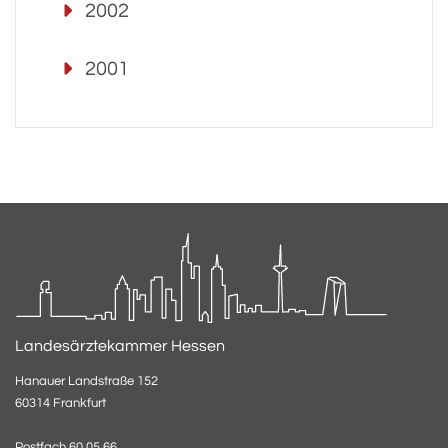
2002
2001
Landesärztekammer Hessen
Hanauer Landstraße 152
60314 Frankfurt
Postfach 60 05 66