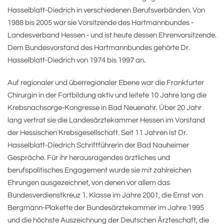
Hasselblatt-Diedrich in verschiedenen Berufsverbänden. Von
1988 bis 2005 war sie Vorsitzende des Hartmannbundes -
Landesverband Hessen - und ist heute dessen Ehrenvorsitzende.
Dem Bundesvorstand des Hartmannbundes gehörte Dr.
Hasselblatt-Diedrich von 1974 bis 1997 an.
Auf regionaler und überregionaler Ebene war die Frankfurter
Chirurgin in der Fortbildung aktiv und leitete 10 Jahre lang die
Krebsnachsorge-Kongresse in Bad Neuenahr. Über 20 Jahr
lang vertrat sie die Landesärztekammer Hessen im Vorstand
der Hessischen Krebsgesellschaft. Seit 11 Jahren ist Dr.
Hasselblatt-Diedrich Schriftführerin der Bad Nauheimer
Gespräche. Für ihr herausragendes ärztliches und
berufspolitisches Engagement wurde sie mit zahlreichen
Ehrungen ausgezeichnet, von denen vor allem das
Bundesverdienstkreuz 1. Klasse im Jahre 2001, die Ernst von
Bergmann-Plakette der Bundesärztekammer im Jahre 1995
und die höchste Auszeichnung der Deutschen Ärzteschaft, die