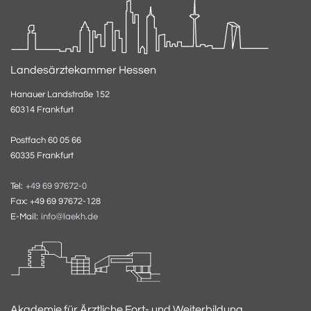
Landesärztekammer Hessen
Hanauer Landstraße 152
60314 Frankfurt
Postfach 60 05 66
60335 Frankfurt
Tel:
+49 69 97672-0
Fax: +49 69 97672-128
E-Mail:
info@laekh.de
Akademie für Ärztliche Fort- und Weiterbildung