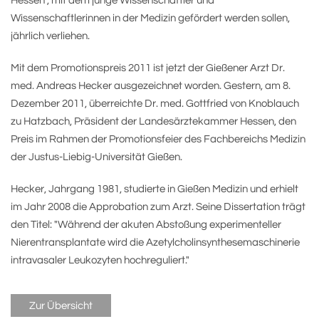
Hessen", mit dem junge Wissenschaftler und
Wissenschaftlerinnen in der Medizin gefördert werden sollen,
jährlich verliehen.
Mit dem Promotionspreis 2011 ist jetzt der Gießener Arzt Dr.
med. Andreas Hecker ausgezeichnet worden. Gestern, am 8.
Dezember 2011, überreichte Dr. med. Gottfried von Knoblauch
zu Hatzbach, Präsident der Landesärztekammer Hessen, den
Preis im Rahmen der Promotionsfeier des Fachbereichs Medizin
der Justus-Liebig-Universität Gießen.
Hecker, Jahrgang 1981, studierte in Gießen Medizin und erhielt
im Jahr 2008 die Approbation zum Arzt. Seine Dissertation trägt
den Titel: "Während der akuten Abstoßung experimenteller
Nierentransplantate wird die Azetylcholinsynthesemaschinerie
intravasaler Leukozyten hochreguliert."
Zur Übersicht