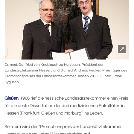
Dr. med. Gottfried von Knoblauch zu Hatzbach, Präsident der
Landesärztekammer Hessen, und Dr. med. Andreas Hecker, Preisträger des
Promotionspreises der Landesärztekammer Hessen 2011
Foto: Frank
Sygusch
Gießen.
1966 rief die hessische Landesärztekammer einen Preis
für die beste Dissertation der drei medizinischen Fakultäten in
Hessen (Frankfurt, Gießen und Marburg) ins Leben.
Seitdem wird der "Promotionspreis der Landesärztekammer