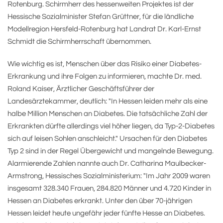
Rotenburg. Schirmherr des hessenweiten Projektes ist der
Hessische Sozialminister Stefan Grüttner, für die ländliche
Modellregion Hersfeld-Rotenburg hat Landrat Dr. Karl-Ernst
Schmidt die Schirmherrschaft übernommen.
Wie wichtig es ist, Menschen über das Risiko einer Diabetes-
Erkrankung und ihre Folgen zu informieren, machte Dr. med.
Roland Kaiser, Ärztlicher Geschäftsführer der
Landesärztekammer, deutlich: "In Hessen leiden mehr als eine
halbe Million Menschen an Diabetes. Die tatsächliche Zahl der
Erkrankten dürfte allerdings viel höher liegen, da Typ-2-Diabetes
sich auf leisen Sohlen anschleicht." Ursachen für den Diabetes
Typ 2 sind in der Regel Übergewicht und mangelnde Bewegung.
Alarmierende Zahlen nannte auch Dr. Catharina Maulbecker-
Armstrong, Hessisches Sozialministerium: "Im Jahr 2009 waren
insgesamt 328.340 Frauen, 284.820 Männer und 4.720 Kinder in
Hessen an Diabetes erkrankt. Unter den über 70-jährigen
Hessen leidet heute ungefähr jeder fünfte Hesse an Diabetes.