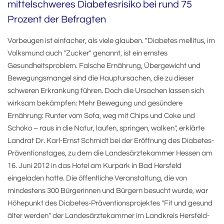
mittelschweres Diabetesrisiko bei rund 75
Prozent der Befragten
Vorbeugen ist einfacher, als viele glauben. "Diabetes mellitus, im
Volksmund auch "Zucker" genannt, ist ein ernstes
Gesundheitsproblem. Falsche Ernährung, Übergewicht und
Bewegungsmangel sind die Hauptursachen, die zu dieser
schweren Erkrankung führen. Doch die Ursachen lassen sich
wirksam bekämpfen: Mehr Bewegung und gesündere
Ernährung: Runter vom Sofa, weg mit Chips und Coke und
Schoko – raus in die Natur, laufen, springen, walken", erklärte
Landrat Dr. Karl-Ernst Schmidt bei der Eröffnung des Diabetes-
Präventionstages, zu dem die Landesärztekammer Hessen am
16. Juni 2012 in das Hotel am Kurpark in Bad Hersfeld
eingeladen hatte. Die öffentliche Veranstaltung, die von
mindestens 300 Bürgerinnen und Bürgern besucht wurde, war
Höhepunkt des Diabetes-Präventionsprojektes "Fit und gesund
älter werden" der Landesärztekammer im Landkreis Hersfeld-