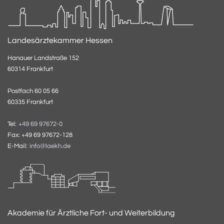
Landesärztekammer Hessen
Hanauer Landstraße 152
60314 Frankfurt
Postfach 60 05 66
60335 Frankfurt
Tel:
+49 69 97672-0
Fax: +49 69 97672-128
E-Mail:
info@laekh.de
Akademie für Ärztliche Fort- und Weiterbildung