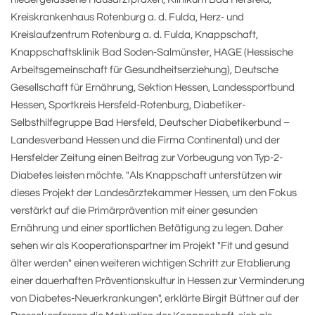
Kreiskrankenhaus Rotenburg a. d. Fulda, Herz- und
Kreislaufzentrum Rotenburg a. d. Fulda, Knappschaft,
Knappschaftsklinik Bad Soden-Salmünster, HAGE (Hessische
Arbeitsgemeinschaft für Gesundheitserziehung), Deutsche
Gesellschaft für Ernährung, Sektion Hessen, Landessportbund
Hessen, Sportkreis Hersfeld-Rotenburg, Diabetiker-
Selbsthilfegruppe Bad Hersfeld, Deutscher Diabetikerbund –
Landesverband Hessen und die Firma Continental) und der
Hersfelder Zeitung einen Beitrag zur Vorbeugung von Typ-2-
Diabetes leisten möchte. "Als Knappschaft unterstützen wir
dieses Projekt der Landesärztekammer Hessen, um den Fokus
verstärkt auf die Primärprävention mit einer gesunden
Ernährung und einer sportlichen Betätigung zu legen. Daher
sehen wir als Kooperationspartner im Projekt "Fit und gesund
älter werden" einen weiteren wichtigen Schritt zur Etablierung
einer dauerhaften Präventionskultur in Hessen zur Verminderung
von Diabetes-Neuerkrankungen", erklärte Birgit Büttner auf der