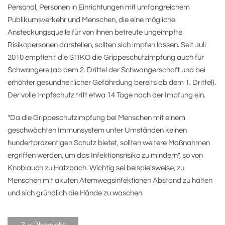
Personal, Personen in Einrichtungen mit umfangreichem
Publikumsverkehr und Menschen, die eine mögliche
Ansteckungsquelle für von ihnen betreute ungeimpfte
Risikopersonen darstellen, sollten sich impfen lassen. Seit Juli
2010 empfiehlt die STIKO die Grippeschutzimpfung auch für
Schwangere (ab dem 2. Drittel der Schwangerschaft und bei
erhöhter gesundheitlicher Gefährdung bereits ab dem 1. Drittel).
Der volle Impfschutz tritt etwa 14 Tage nach der Impfung ein.
"Da die Grippeschutzimpfung bei Menschen mit einem
geschwächten Immunsystem unter Umständen keinen
hundertprozentigen Schutz bietet, sollten weitere Maßnahmen
ergriffen werden, um das Infektionsrisiko zu mindern", so von
Knoblauch zu Hatzbach. Wichtig sei beispielsweise, zu
Menschen mit akuten Atemwegsinfektionen Abstand zu halten
und sich gründlich die Hände zu waschen.