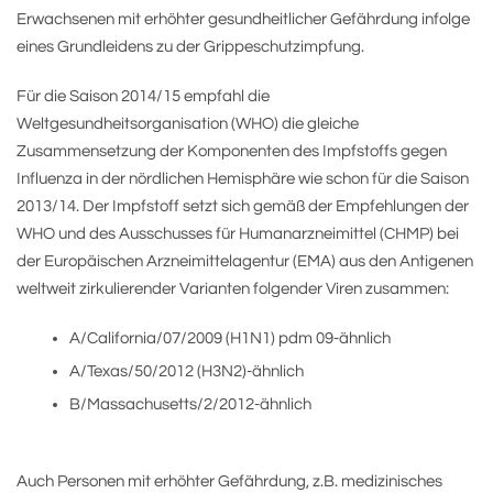
Erwachsenen mit erhöhter gesundheitlicher Gefährdung infolge
eines Grundleidens zu der Grippeschutzimpfung.
Für die Saison 2014/15 empfahl die
Weltgesundheitsorganisation (WHO) die gleiche
Zusammensetzung der Komponenten des Impfstoffs gegen
Influenza in der nördlichen Hemisphäre wie schon für die Saison
2013/14. Der Impfstoff setzt sich gemäß der Empfehlungen der
WHO und des Ausschusses für Humanarzneimittel (CHMP) bei
der Europäischen Arzneimittelagentur (EMA) aus den Antigenen
weltweit zirkulierender Varianten folgender Viren zusammen:
A/California/07/2009 (H1N1) pdm 09-ähnlich
A/Texas/50/2012 (H3N2)-ähnlich
B/Massachusetts/2/2012-ähnlich
Auch Personen mit erhöhter Gefährdung, z.B. medizinisches