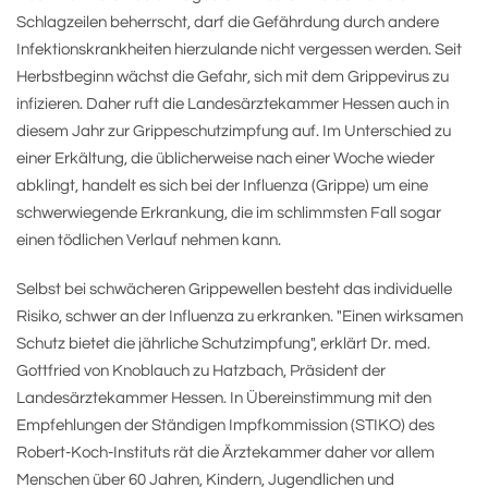
Schlagzeilen beherrscht, darf die Gefährdung durch andere
Infektionskrankheiten hierzulande nicht vergessen werden. Seit
Herbstbeginn wächst die Gefahr, sich mit dem Grippevirus zu
infizieren. Daher ruft die Landesärztekammer Hessen auch in
diesem Jahr zur Grippeschutzimpfung auf. Im Unterschied zu
einer Erkältung, die üblicherweise nach einer Woche wieder
abklingt, handelt es sich bei der Influenza (Grippe) um eine
schwerwiegende Erkrankung, die im schlimmsten Fall sogar
einen tödlichen Verlauf nehmen kann.
Selbst bei schwächeren Grippewellen besteht das individuelle
Risiko, schwer an der Influenza zu erkranken. "Einen wirksamen
Schutz bietet die jährliche Schutzimpfung", erklärt Dr. med.
Gottfried von Knoblauch zu Hatzbach, Präsident der
Landesärztekammer Hessen. In Übereinstimmung mit den
Empfehlungen der Ständigen Impfkommission (STIKO) des
Robert-Koch-Instituts rät die Ärztekammer daher vor allem
Menschen über 60 Jahren, Kindern, Jugendlichen und