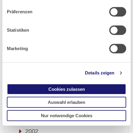
Datenschutz
|
Impressum
2009
Präferenzen
2008
Statistiken
2007
Marketing
2006
Details zeigen
2005
Cookies zulassen
2004
Auswahl erlauben
2003
Nur notwendige Cookies
2002