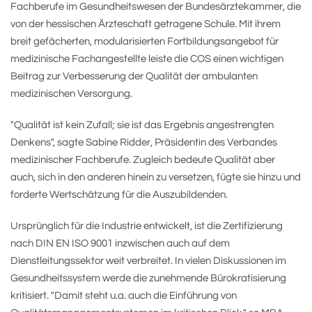
Fachberufe im Gesundheitswesen der Bundesärztekammer, die
von der hessischen Ärzteschaft getragene Schule. Mit ihrem
breit gefächerten, modularisierten Fortbildungsangebot für
medizinische Fachangestellte leiste die COS einen wichtigen
Beitrag zur Verbesserung der Qualität der ambulanten
medizinischen Versorgung.
"Qualität ist kein Zufall; sie ist das Ergebnis angestrengten
Denkens", sagte Sabine Ridder, Präsidentin des Verbandes
medizinischer Fachberufe. Zugleich bedeute Qualität aber
auch, sich in den anderen hinein zu versetzen, fügte sie hinzu und
forderte Wertschätzung für die Auszubildenden.
Ursprünglich für die Industrie entwickelt, ist die Zertifizierung
nach DIN EN ISO 9001 inzwischen auch auf dem
Dienstleitungssektor weit verbreitet. In vielen Diskussionen im
Gesundheitssystem werde die zunehmende Bürokratisierung
kritisiert. "Damit steht u.a. auch die Einführung von