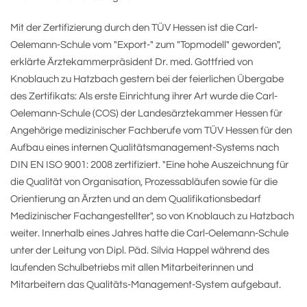
Mit der Zertifizierung durch den TÜV Hessen ist die Carl-
Oelemann-Schule vom "Export-" zum "Topmodell" geworden",
erklärte Ärztekammerpräsident Dr. med. Gottfried von
Knoblauch zu Hatzbach gestern bei der feierlichen Übergabe
des Zertifikats: Als erste Einrichtung ihrer Art wurde die Carl-
Oelemann-Schule (COS) der Landesärztekammer Hessen für
Angehörige medizinischer Fachberufe vom TÜV Hessen für den
Aufbau eines internen Qualitätsmanagement-Systems nach
DIN EN ISO 9001: 2008 zertifiziert. "Eine hohe Auszeichnung für
die Qualität von Organisation, Prozessabläufen sowie für die
Orientierung an Ärzten und an dem Qualifikationsbedarf
Medizinischer Fachangestellter", so von Knoblauch zu Hatzbach
weiter. Innerhalb eines Jahres hatte die Carl-Oelemann-Schule
unter der Leitung von Dipl. Päd. Silvia Happel während des
laufenden Schulbetriebs mit allen Mitarbeiterinnen und
Mitarbeitern das Qualitäts-Management-System aufgebaut.