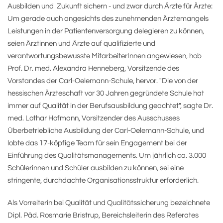
Ausbilden und Zukunft sichern - und zwar durch Ärzte für Ärzte:
Um gerade auch angesichts des zunehmenden Ärztemangels
Leistungen in der Patientenversorgung delegieren zu können,
seien Ärztinnen und Ärzte auf qualifizierte und
verantwortungsbewusste MitarbeiterInnen angewiesen, hob
Prof. Dr. med. Alexandra Henneberg, Vorsitzende des
Vorstandes der Carl-Oelemann-Schule, hervor. "Die von der
hessischen Ärzteschaft vor 30 Jahren gegründete Schule hat
immer auf Qualität in der Berufsausbildung geachtet", sagte Dr.
med. Lothar Hofmann, Vorsitzender des Ausschusses
Überbetriebliche Ausbildung der Carl-Oelemann-Schule, und
lobte das 17-köpfige Team für sein Engagement bei der
Einführung des Qualitätsmanagements. Um jährlich ca. 3.000
Schülerinnen und Schüler ausbilden zu können, sei eine
stringente, durchdachte Organisationsstruktur erforderlich.
Als Vorreiterin bei Qualität und Qualitätssicherung bezeichnete
Dipl. Päd. Rosmarie Bristrup, Bereichsleiterin des Referates